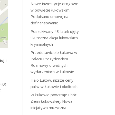
Nowe inwestycje drogowe
w powiecie łukowskim.
Podpisano umowę na
dofinansowanie
Poszukiwany 43-latek ujęty.
Skuteczna akcja łukowskich
kryminalnych
Przedstawiciele Łukowa w
Pałacu Prezydenckim.
ej i
Rozmowy o ważnych
wydarzeniach w Łukowie
Halo Łuków, niższe ceny
wagę
paliw w Łukowie i okolicach.
k
W Łukowie powstaje Chór
Ziemi Łukowskiej. Nowa
inicjatywa muzyczna