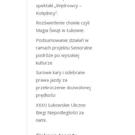
spektakl „Wędrowcy –
Kolędnicy”.
Rozświetlenie choinki czyli
Magia Świąt w Łukowie.
Podsumowanie działań w
ramach projektu Senioralne
podróże po wysokiej
kulturze
Surowe kary i odebrane
prawa jazdy za
przekroczenie dozwolonej
prędkości
XXXII Łukowskie Uliczne
Biegi Niepodległości za
nami.