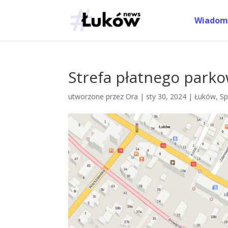
Wiadom
Strefa płatnego parko
utworzone przez
Ora
|
sty 30, 2024
|
Łuków
,
Sp