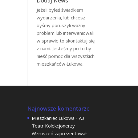
Dodaj News
Jeżeli byłeś świadkiem
wydarzenia, lub chcesz
byśmy poruszyli ważny
problem lub interweniowali
w sprawie to skontaktuj się
z nami. Jesteśmy po to by
nieść pomoc dla wszystkich
mieszkańców Łukowa.
Najnowsze komentarze
Mieszkaniec Lukowa
-
A3
Teatr Kolekcjonerzy
Wzruszeń zaprezentował