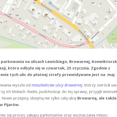
parkowania na ulicach Lewickiego, Browarnej, Konwiktorski
sji, która odbyła się w czwartek, 25 stycznia. Zgodnie z
zenie tych ulic do płatnej strefy przewidywane jest na maj.
kowania wyszła od
mieszkańców ulicy Browarnej
, którzy zwrócili u
y ich blokach. Radni, podchodząc do tej sprawy, przyjęli wniose
 Nowe przepisy obejmą nie tylko całą ulicę
Browarną, ale także
w Pijarów.
nie się proces zakupu parkomatów oraz wyznaczania miejsc