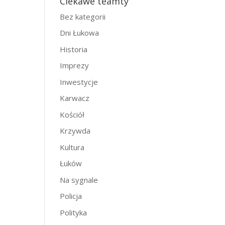
Ciekawe teamty
Bez kategorii
Dni Łukowa
Historia
Imprezy
Inwestycje
Karwacz
Kościół
Krzywda
Kultura
Łuków
Na sygnale
Policja
Polityka