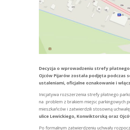
Decyzja o wprowadzeniu strefy płatnego 
Ojców Pijarów została podjęta podczas se
ustaleniami, oficjalne oznakowanie i włąc
Inicjatywa rozszerzenia strefy płatnego par
na problem z brakiem miejsc parkingowych prz
mieszkańców i zatwierdzili stosowną uchwałę.
ulice Lewickiego, Konwiktorską oraz Ojcó
Po formalnym zatwierdzeniu uchwały rozpocz