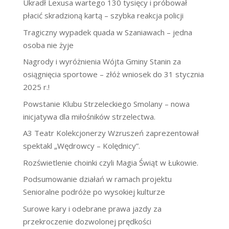
Ukradł Lexusa wartego 130 tysięcy i próbował
płacić skradzioną kartą – szybka reakcja policji
Tragiczny wypadek quada w Szaniawach – jedna
osoba nie żyje
Nagrody i wyróżnienia Wójta Gminy Stanin za
osiągnięcia sportowe – złóż wniosek do 31 stycznia
2025 r.!
Powstanie Klubu Strzeleckiego Smolany – nowa
inicjatywa dla miłośników strzelectwa.
A3 Teatr Kolekcjonerzy Wzruszeń zaprezentował
spektakl „Wędrowcy – Kolędnicy”.
Rozświetlenie choinki czyli Magia Świąt w Łukowie.
Podsumowanie działań w ramach projektu
Senioralne podróże po wysokiej kulturze
Surowe kary i odebrane prawa jazdy za
przekroczenie dozwolonej prędkości