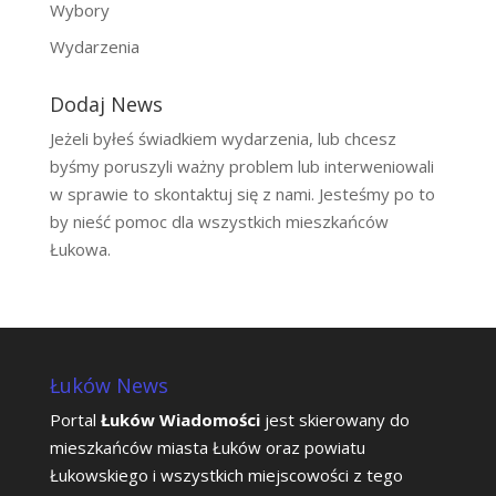
Wybory
Wydarzenia
Dodaj News
Jeżeli byłeś świadkiem wydarzenia, lub chcesz
byśmy poruszyli ważny problem lub interweniowali
w sprawie to skontaktuj się z nami. Jesteśmy po to
by nieść pomoc dla wszystkich mieszkańców
Łukowa.
Łuków News
Portal
Łuków Wiadomości
jest skierowany do
mieszkańców miasta Łuków oraz powiatu
Łukowskiego i wszystkich miejscowości z tego