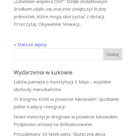
„Lubelskie wspiera OSP”. Dzięki dodatkowym
środkom udało się znacznie zwiększyć liczbę
jednostek, które mogą skorzystać z dotacji.
Przeczytaj: Obywatele Słowacji...
« Starsze wpisy
Szukaj
Wydarzenia w Łukowie
Łuków pamięta o Konstytucji 3 Maja – wspólne
obchody mieszkańców
III Kongres KGW w powiecie łukowskim. Spotkanie
pełne tradycji i integracji
Nowe inwestycje drogowe w powiecie łukowskim.
Podpisano umowę na dofinansowanie
Poszukiwany 43-latek ujęty. Skuteczna akcja