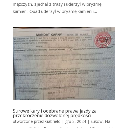
mężczyzn, zjechał z trasy i uderzył w pryzmę
kamieni. Quad uderzył w pryzmę kamieni i...
Surowe kary i odebrane prawa jazdy za
przekroczenie dozwolonej prędkości
utworzone przez
Gabrielo
|
gru 3, 2024
|
Łuków
,
Na