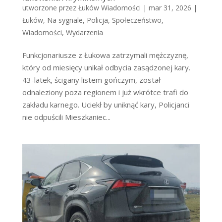
utworzone przez
Łuków Wiadomości
|
mar 31, 2026
|
Łuków
,
Na sygnale
,
Policja
,
Społeczeństwo
,
Wiadomości
,
Wydarzenia
Funkcjonariusze z Łukowa zatrzymali mężczyznę,
który od miesięcy unikał odbycia zasądzonej kary.
43-latek, ścigany listem gończym, został
odnaleziony poza regionem i już wkrótce trafi do
zakładu karnego. Uciekł by uniknąć kary, Policjanci
nie odpuścili Mieszkaniec...