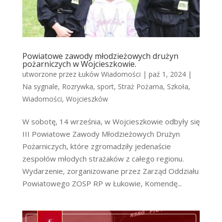
Powiatowe zawody młodzieżowych drużyn
pożarniczych w Wojcieszkowie.
utworzone przez
Łuków Wiadomości
|
paź 1, 2024
|
Na sygnale
,
Rozrywka
,
sport
,
Straż Pożarna
,
Szkoła
,
Wiadomości
,
Wojcieszków
W sobotę, 14 września, w Wojcieszkowie odbyły się
III Powiatowe Zawody Młodzieżowych Drużyn
Pożarniczych, które zgromadziły jedenaście
zespołów młodych strażaków z całego regionu.
Wydarzenie, zorganizowane przez Zarząd Oddziału
Powiatowego ZOSP RP w Łukowie, Komendę...