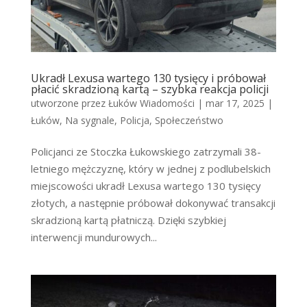
Ukradł Lexusa wartego 130 tysięcy i próbował
płacić skradzioną kartą – szybka reakcja policji
utworzone przez
Łuków Wiadomości
|
mar 17, 2025
|
Łuków
,
Na sygnale
,
Policja
,
Społeczeństwo
Policjanci ze Stoczka Łukowskiego zatrzymali 38-
letniego mężczyznę, który w jednej z podlubelskich
miejscowości ukradł Lexusa wartego 130 tysięcy
złotych, a następnie próbował dokonywać transakcji
skradzioną kartą płatniczą. Dzięki szybkiej
interwencji mundurowych...