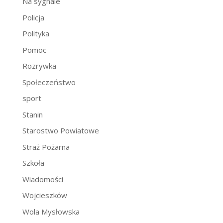
Na sygnale
Policja
Polityka
Pomoc
Rozrywka
Społeczeństwo
sport
Stanin
Starostwo Powiatowe
Straż Pożarna
Szkoła
Wiadomości
Wojcieszków
Wola Mysłowska