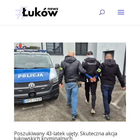
Poszukiwany 43-latek ujęty. Skuteczna akcja
łukowskich kryminalnych