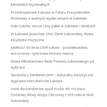
łukowskich kryminalnych
Przedstawiciele Łukowa w Pałacu Prezydenckim.
Rozmowy o ważnych wydarzeniach w Łukowie
Halo Łuków, niższe ceny paliw w Łukowie i okolicach.
W Łukowie powstaje Chór Ziemi Łukowskiej. Nowa
inicjatywa muzyczna
Jubileusz 50-lecia OSiR Łuków – podziękowania,
wzruszenia i sportowa historia miasta
Nowa Młodzieżowa Rada Powiatu Łukowskiego już
wybrana
Niedziela z Sienkiewiczem – kulturalno-historyczna
wyprawa mieszkańców Łukowa
Hołd dla bohaterów spod Kocka. 86. rocznica
Ostatniej Bitwy Wojny Obronnej 1939 roku w Woli
Gułowskiej