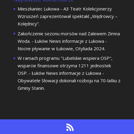
Mieszkaniec Lukowa
-
A3 Teatr Kolekcjonerzy
Wzruszeń zaprezentował spektakl „Wędrowcy –
Kolędnicy”.
Zakończenie sezonu morsów nad Zalewem Zimna
Woda. - Łuków News informacje z Lukowa
-
Nocne pływanie w Łukowie, Otyliada 2024.
W ramach programu "Lubelskie wspiera OSP",
wsparcie finansowe otrzyma 1211 jednostek
OSP. - Łuków News informacje z Lukowa
-
Obywatele Słowacji dokonali rozboju na 70-latku z
Gminy Stanin.