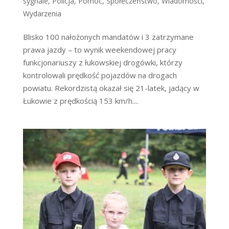
sygnale
,
Policja
,
Pomoc
,
Społeczeństwo
,
Wiadomości
,
Wydarzenia
Blisko 100 nałożonych mandatów i 3 zatrzymane
prawa jazdy – to wynik weekendowej pracy
funkcjonariuszy z łukowskiej drogówki, którzy
kontrolowali prędkość pojazdów na drogach
powiatu. Rekordzistą okazał się 21-latek, jadący w
Łukowie z prędkością 153 km/h....