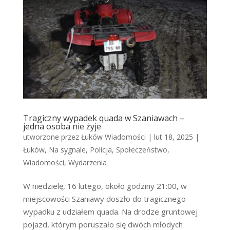
Tragiczny wypadek quada w Szaniawach –
jedna osoba nie żyje
utworzone przez
Łuków Wiadomości
|
lut 18, 2025
|
Łuków
,
Na sygnale
,
Policja
,
Społeczeństwo
,
Wiadomości
,
Wydarzenia
W niedzielę, 16 lutego, około godziny 21:00, w
miejscowości Szaniawy doszło do tragicznego
wypadku z udziałem quada. Na drodze gruntowej
pojazd, którym poruszało się dwóch młodych