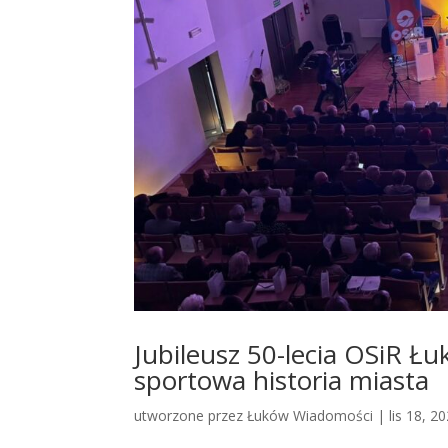
Jubileusz 50-lecia OSiR Ł
sportowa historia miasta
utworzone przez
Łuków Wiadomości
|
lis 18, 2