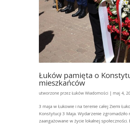
Łuków pamięta o Konstytu
mieszkańców
utworzone przez
Łuków Wiadomości
|
maj 4, 2
3 maja w Łukowie i na terenie całej Ziemi Łuk
Konstytucji 3 Maja. Wydarzenie zgromadziło
zaangażowane w życie lokalnej społeczności. By