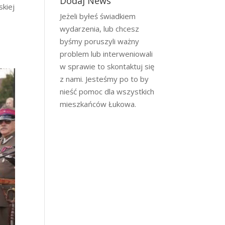
Dodaj News
skiej
Jeżeli byłeś świadkiem
wydarzenia, lub chcesz
byśmy poruszyli ważny
problem lub interweniowali
w sprawie to skontaktuj się
z nami. Jesteśmy po to by
nieść pomoc dla wszystkich
mieszkańców Łukowa.