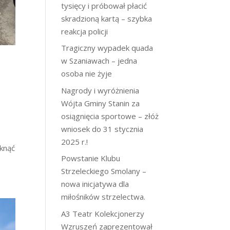
tysięcy i próbował płacić
skradzioną kartą – szybka
reakcja policji
Tragiczny wypadek quada
w Szaniawach – jedna
osoba nie żyje
Nagrody i wyróżnienia
Wójta Gminy Stanin za
osiągnięcia sportowe – złóż
wniosek do 31 stycznia
2025 r.!
iknąć
Powstanie Klubu
Strzeleckiego Smolany –
nowa inicjatywa dla
miłośników strzelectwa.
A3 Teatr Kolekcjonerzy
Wzruszeń zaprezentował