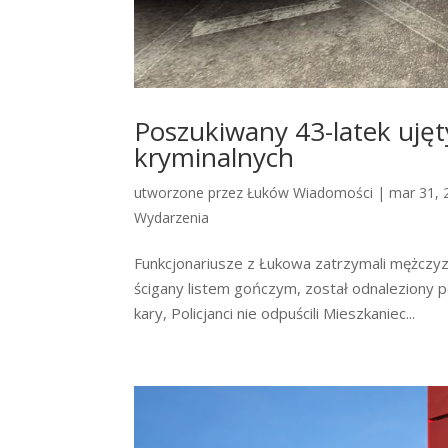
Poszukiwany 43-latek ujęt
kryminalnych
utworzone przez
Łuków Wiadomości
|
mar 31, 
Wydarzenia
Funkcjonariusze z Łukowa zatrzymali mężczyzn
ścigany listem gończym, został odnaleziony po
kary, Policjanci nie odpuścili Mieszkaniec...