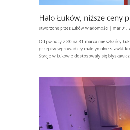
Halo Łuków, niższe ceny p
utworzone przez
Łuków Wiadomości
|
mar 31, 
Od północy z 30 na 31 marca mieszkańcy Łuko
przepisy wprowadziły maksymalne stawki, któr
Stacje w Łukowie dostosowały się błyskawiczn