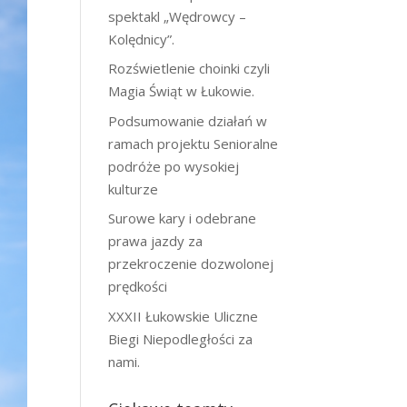
spektakl „Wędrowcy –
Kolędnicy”.
Rozświetlenie choinki czyli
Magia Świąt w Łukowie.
Podsumowanie działań w
ramach projektu Senioralne
podróże po wysokiej
kulturze
Surowe kary i odebrane
prawa jazdy za
przekroczenie dozwolonej
prędkości
XXXII Łukowskie Uliczne
Biegi Niepodległości za
nami.