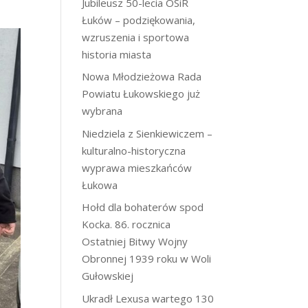
Jubileusz 50-lecia OSiR
Łuków – podziękowania,
wzruszenia i sportowa
historia miasta
Nowa Młodzieżowa Rada
Powiatu Łukowskiego już
wybrana
Niedziela z Sienkiewiczem –
kulturalno-historyczna
wyprawa mieszkańców
Łukowa
Hołd dla bohaterów spod
Kocka. 86. rocznica
Ostatniej Bitwy Wojny
Obronnej 1939 roku w Woli
Gułowskiej
Ukradł Lexusa wartego 130