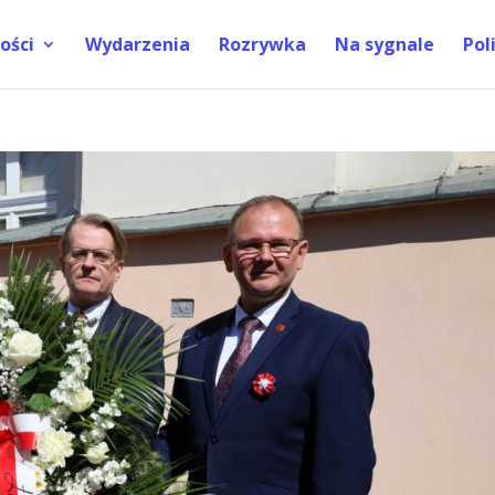
ości
Wydarzenia
Rozrywka
Na sygnale
Pol