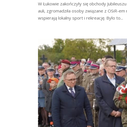
W Łukowie zakończyły się obchody Jubileuszu 5
auli, zgromadziła osoby związane z OSiR-em n
wspierają lokalny sport i rekreację. Było to...