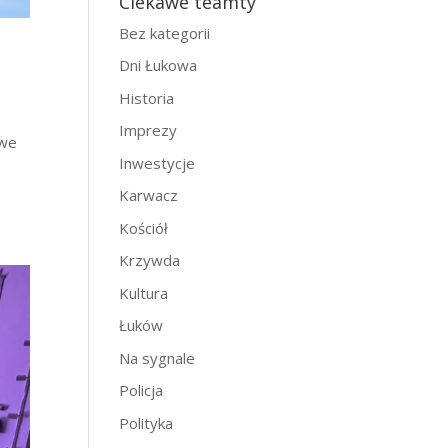
Ciekawe teamty
Bez kategorii
Dni Łukowa
Historia
Imprezy
owe
Inwestycje
Karwacz
Kościół
Krzywda
Kultura
Łuków
Na sygnale
Policja
Polityka