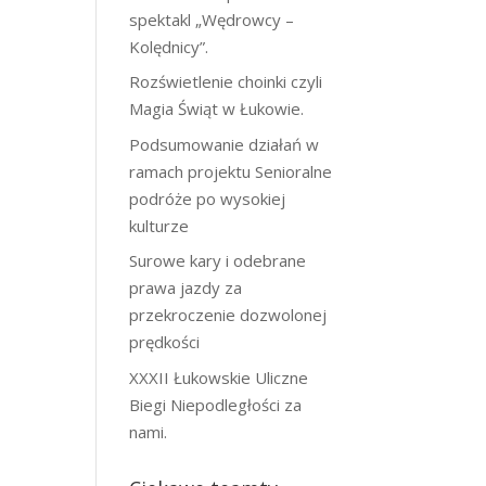
spektakl „Wędrowcy –
Kolędnicy”.
Rozświetlenie choinki czyli
Magia Świąt w Łukowie.
Podsumowanie działań w
ramach projektu Senioralne
podróże po wysokiej
kulturze
Surowe kary i odebrane
prawa jazdy za
przekroczenie dozwolonej
prędkości
XXXII Łukowskie Uliczne
Biegi Niepodległości za
nami.