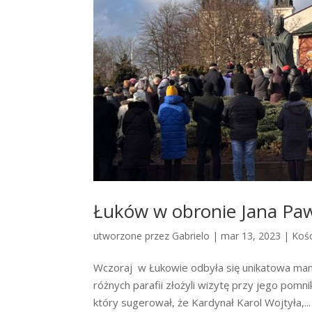
Łuków w obronie Jana Pawł
utworzone przez
Gabrielo
|
mar 13, 2023
|
Kośc
Wczoraj w Łukowie odbyła się unikatowa manif
różnych parafii złożyli wizytę przy jego pomn
który sugerował, że Kardynał Karol Wojtyła,...