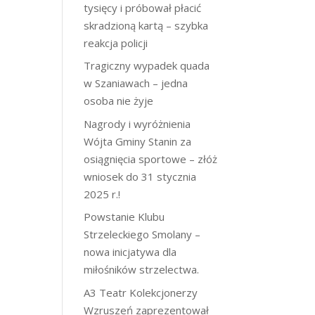
tysięcy i próbował płacić
skradzioną kartą – szybka
reakcja policji
Tragiczny wypadek quada
w Szaniawach – jedna
osoba nie żyje
Nagrody i wyróżnienia
Wójta Gminy Stanin za
osiągnięcia sportowe – złóż
wniosek do 31 stycznia
2025 r.!
Powstanie Klubu
Strzeleckiego Smolany –
nowa inicjatywa dla
miłośników strzelectwa.
A3 Teatr Kolekcjonerzy
Wzruszeń zaprezentował