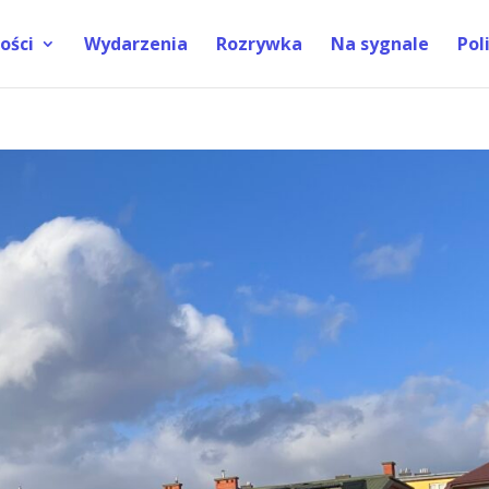
ości
Wydarzenia
Rozrywka
Na sygnale
Pol