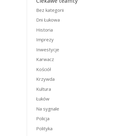
Ciekawe teamty
Bez kategorii
Dni Łukowa
Historia
Imprezy
Inwestycje
Karwacz
Kościół
Krzywda
Kultura
Łuków
Na sygnale
Policja
Polityka