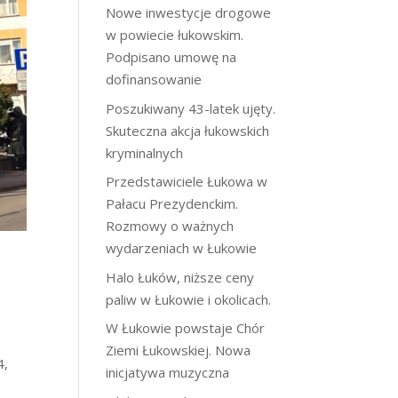
Nowe inwestycje drogowe
w powiecie łukowskim.
Podpisano umowę na
dofinansowanie
Poszukiwany 43-latek ujęty.
Skuteczna akcja łukowskich
kryminalnych
Przedstawiciele Łukowa w
Pałacu Prezydenckim.
Rozmowy o ważnych
wydarzeniach w Łukowie
Halo Łuków, niższe ceny
paliw w Łukowie i okolicach.
W Łukowie powstaje Chór
Ziemi Łukowskiej. Nowa
4,
inicjatywa muzyczna