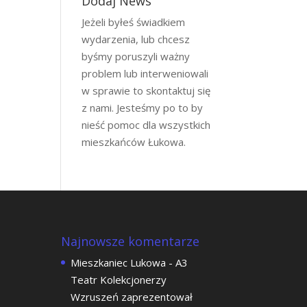
Dodaj News
Jeżeli byłeś świadkiem
wydarzenia, lub chcesz
byśmy poruszyli ważny
problem lub interweniowali
w sprawie to skontaktuj się
z nami. Jesteśmy po to by
nieść pomoc dla wszystkich
mieszkańców Łukowa.
Najnowsze komentarze
Mieszkaniec Lukowa
-
A3
Teatr Kolekcjonerzy
Wzruszeń zaprezentował