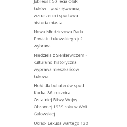
Jubileusz 50-lecia OSiR
Łuków – podziękowania,
wzruszenia i sportowa
historia miasta
Nowa Młodzieżowa Rada
Powiatu Łukowskiego już
wybrana
Niedziela z Sienkiewiczem –
kulturalno-historyczna
wyprawa mieszkańców
Łukowa
Hołd dla bohaterów spod
Kocka. 86. rocznica
Ostatniej Bitwy Wojny
Obronnej 1939 roku w Woli
Gułowskiej
Ukradł Lexusa wartego 130