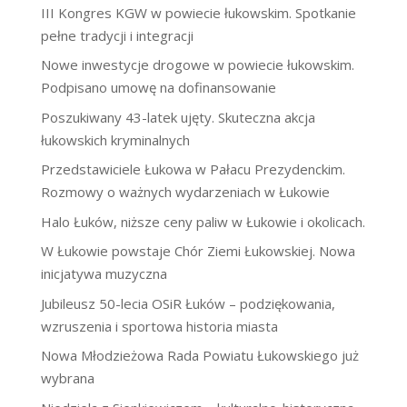
III Kongres KGW w powiecie łukowskim. Spotkanie
pełne tradycji i integracji
Nowe inwestycje drogowe w powiecie łukowskim.
Podpisano umowę na dofinansowanie
Poszukiwany 43-latek ujęty. Skuteczna akcja
łukowskich kryminalnych
Przedstawiciele Łukowa w Pałacu Prezydenckim.
Rozmowy o ważnych wydarzeniach w Łukowie
Halo Łuków, niższe ceny paliw w Łukowie i okolicach.
W Łukowie powstaje Chór Ziemi Łukowskiej. Nowa
inicjatywa muzyczna
Jubileusz 50-lecia OSiR Łuków – podziękowania,
wzruszenia i sportowa historia miasta
Nowa Młodzieżowa Rada Powiatu Łukowskiego już
wybrana