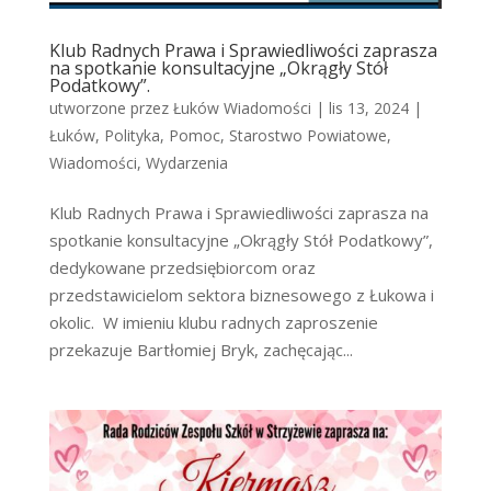
Klub Radnych Prawa i Sprawiedliwości zaprasza
na spotkanie konsultacyjne „Okrągły Stół
Podatkowy”.
utworzone przez
Łuków Wiadomości
|
lis 13, 2024
|
Łuków
,
Polityka
,
Pomoc
,
Starostwo Powiatowe
,
Wiadomości
,
Wydarzenia
Klub Radnych Prawa i Sprawiedliwości zaprasza na
spotkanie konsultacyjne „Okrągły Stół Podatkowy”,
dedykowane przedsiębiorcom oraz
przedstawicielom sektora biznesowego z Łukowa i
okolic. W imieniu klubu radnych zaproszenie
przekazuje Bartłomiej Bryk, zachęcając...