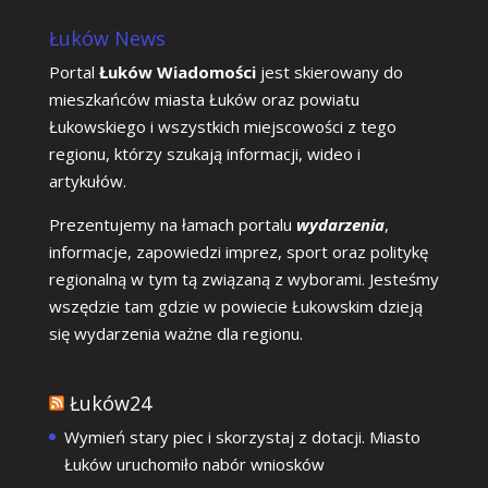
Łuków News
Portal
Łuków Wiadomości
jest skierowany do
mieszkańców miasta Łuków oraz powiatu
Łukowskiego i wszystkich miejscowości z tego
regionu, którzy szukają informacji, wideo i
artykułów.
Prezentujemy na łamach portalu
wydarzenia
,
informacje, zapowiedzi imprez, sport oraz politykę
regionalną w tym tą związaną z wyborami. Jesteśmy
wszędzie tam gdzie w powiecie Łukowskim dzieją
się wydarzenia ważne dla regionu.
Łuków24
Wymień stary piec i skorzystaj z dotacji. Miasto
Łuków uruchomiło nabór wniosków