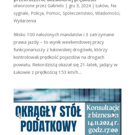
utworzone przez
Gabrielo
|
gru 3, 2024
|
Łuków
,
Na
sygnale
,
Policja
,
Pomoc
,
Społeczeństwo
,
Wiadomości
,
Wydarzenia
Blisko 100 nałożonych mandatów i 3 zatrzymane
prawa jazdy – to wynik weekendowej pracy
funkcjonariuszy z łukowskiej drogówki, którzy
kontrolowali prędkość pojazdów na drogach
powiatu. Rekordzistą okazał się 21-latek, jadący w
Łukowie z prędkością 153 km/h....