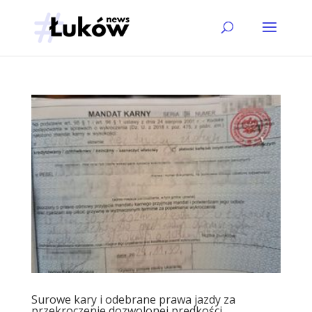
Surowe kary i odebrane prawa jazdy za
przekroczenie dozwolonej prędkości