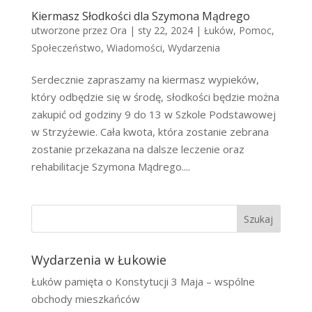
Kiermasz Słodkości dla Szymona Mądrego
utworzone przez
Ora
|
sty 22, 2024
|
Łuków
,
Pomoc
,
Społeczeństwo
,
Wiadomości
,
Wydarzenia
Serdecznie zapraszamy na kiermasz wypieków,
który odbędzie się w środę, słodkości będzie można
zakupić od godziny 9 do 13 w Szkole Podstawowej
w Strzyżewie. Cała kwota, która zostanie zebrana
zostanie przekazana na dalsze leczenie oraz
rehabilitacje Szymona Mądrego....
Szukaj
Wydarzenia w Łukowie
Łuków pamięta o Konstytucji 3 Maja – wspólne
obchody mieszkańców