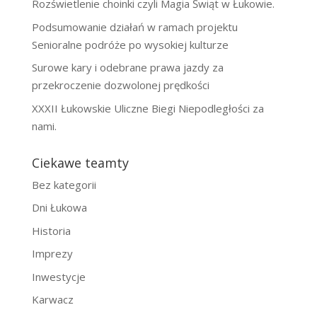
Rozświetlenie choinki czyli Magia Świąt w Łukowie.
Podsumowanie działań w ramach projektu
Senioralne podróże po wysokiej kulturze
Surowe kary i odebrane prawa jazdy za
przekroczenie dozwolonej prędkości
XXXII Łukowskie Uliczne Biegi Niepodległości za
nami.
Ciekawe teamty
Bez kategorii
Dni Łukowa
Historia
Imprezy
Inwestycje
Karwacz