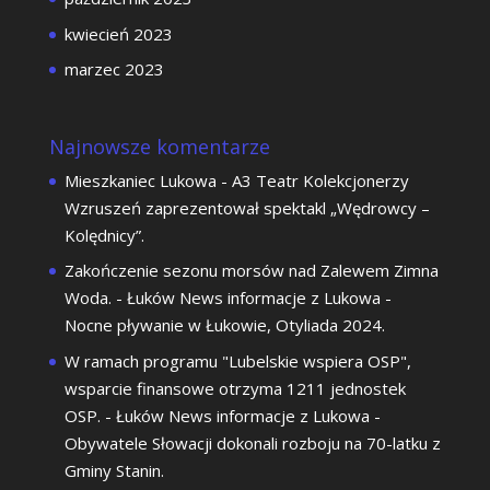
kwiecień 2023
marzec 2023
Najnowsze komentarze
Mieszkaniec Lukowa
-
A3 Teatr Kolekcjonerzy
Wzruszeń zaprezentował spektakl „Wędrowcy –
Kolędnicy”.
Zakończenie sezonu morsów nad Zalewem Zimna
Woda. - Łuków News informacje z Lukowa
-
Nocne pływanie w Łukowie, Otyliada 2024.
W ramach programu "Lubelskie wspiera OSP",
wsparcie finansowe otrzyma 1211 jednostek
OSP. - Łuków News informacje z Lukowa
-
Obywatele Słowacji dokonali rozboju na 70-latku z
Gminy Stanin.