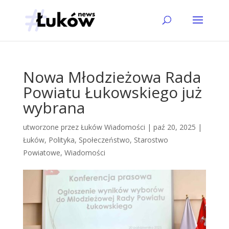
Nowa Młodzieżowa Rada
Powiatu Łukowskiego już
wybrana
utworzone przez
Łuków Wiadomości
|
paź 20, 2025
|
Łuków
,
Polityka
,
Społeczeństwo
,
Starostwo
Powiatowe
,
Wiadomości