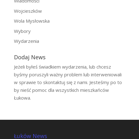
Wiadomości
Wojcieszków
Wola Mysłowska
Wybory
Wydarzenia
Dodaj News
Jeżeli byłeś świadkiem wydarzenia, lub chcesz
byśmy poruszyli ważny problem lub interweniowali
w sprawie to skontaktuj się z nami. Jesteśmy po to
by nieść pomoc dla wszystkich mieszkańców
Łukowa.
Łuków News