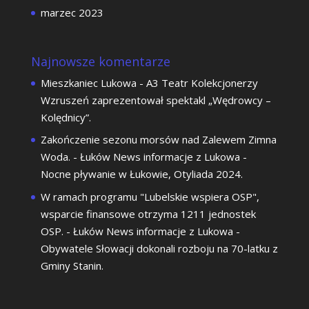
marzec 2023
Najnowsze komentarze
Mieszkaniec Lukowa
-
A3 Teatr Kolekcjonerzy
Wzruszeń zaprezentował spektakl „Wędrowcy –
Kolędnicy”.
Zakończenie sezonu morsów nad Zalewem Zimna
Woda. - Łuków News informacje z Lukowa
-
Nocne pływanie w Łukowie, Otyliada 2024.
W ramach programu "Lubelskie wspiera OSP",
wsparcie finansowe otrzyma 1211 jednostek
OSP. - Łuków News informacje z Lukowa
-
Obywatele Słowacji dokonali rozboju na 70-latku z
Gminy Stanin.