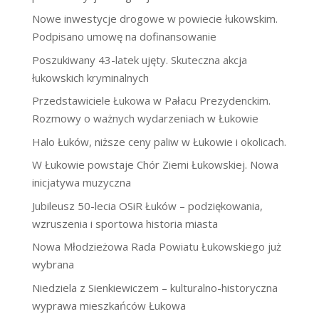
Nowe inwestycje drogowe w powiecie łukowskim.
Podpisano umowę na dofinansowanie
Poszukiwany 43-latek ujęty. Skuteczna akcja
łukowskich kryminalnych
Przedstawiciele Łukowa w Pałacu Prezydenckim.
Rozmowy o ważnych wydarzeniach w Łukowie
Halo Łuków, niższe ceny paliw w Łukowie i okolicach.
W Łukowie powstaje Chór Ziemi Łukowskiej. Nowa
inicjatywa muzyczna
Jubileusz 50-lecia OSiR Łuków – podziękowania,
wzruszenia i sportowa historia miasta
Nowa Młodzieżowa Rada Powiatu Łukowskiego już
wybrana
Niedziela z Sienkiewiczem – kulturalno-historyczna
wyprawa mieszkańców Łukowa