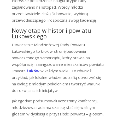
Pierwsze posiedzenie inauguracyjne rady
zaplanowano na listopad. Wtedy młodzi
przedstawiciele złożą ślubowanie, wybiorą
przewodniczącego i rozpoczną swoją kadencję.
Nowy etap w historii powiatu
Łukowskiego
Utworzenie Młodzieżowej Rady Powiatu
Łukowskiego to krok w stronę budowania
nowoczesnego samorządu, który stawia na
współpracę i zaangażowanie mieszkańców powiatu
i miasta
Łuków
w każdym wieku. To również
przykład, jak lokalne władze potrafią otworzyć się
na dialog z młodym pokoleniem i tworzyć warunki
do rozwijania ich inicjatyw.
Jak zgodnie podsumowali uczestnicy konferencji,
młodzieżowa rada ma szansę stać się ważnym
głosem w dyskusji o przyszłości powiatu – głosem,