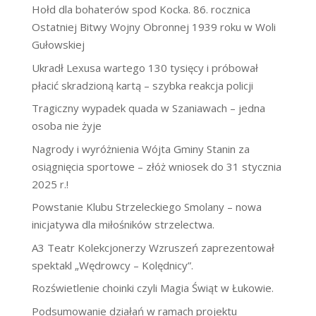
Hołd dla bohaterów spod Kocka. 86. rocznica
Ostatniej Bitwy Wojny Obronnej 1939 roku w Woli
Gułowskiej
Ukradł Lexusa wartego 130 tysięcy i próbował
płacić skradzioną kartą – szybka reakcja policji
Tragiczny wypadek quada w Szaniawach – jedna
osoba nie żyje
Nagrody i wyróżnienia Wójta Gminy Stanin za
osiągnięcia sportowe – złóż wniosek do 31 stycznia
2025 r.!
Powstanie Klubu Strzeleckiego Smolany – nowa
inicjatywa dla miłośników strzelectwa.
A3 Teatr Kolekcjonerzy Wzruszeń zaprezentował
spektakl „Wędrowcy – Kolędnicy”.
Rozświetlenie choinki czyli Magia Świąt w Łukowie.
Podsumowanie działań w ramach projektu