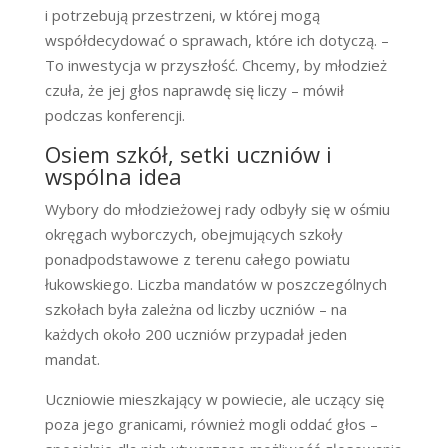
i potrzebują przestrzeni, w której mogą
współdecydować o sprawach, które ich dotyczą. –
To inwestycja w przyszłość. Chcemy, by młodzież
czuła, że jej głos naprawdę się liczy – mówił
podczas konferencji.
Osiem szkół, setki uczniów i
wspólna idea
Wybory do młodzieżowej rady odbyły się w ośmiu
okręgach wyborczych, obejmujących szkoły
ponadpodstawowe z terenu całego powiatu
łukowskiego. Liczba mandatów w poszczególnych
szkołach była zależna od liczby uczniów – na
każdych około 200 uczniów przypadał jeden
mandat.
Uczniowie mieszkający w powiecie, ale uczący się
poza jego granicami, również mogli oddać głos –