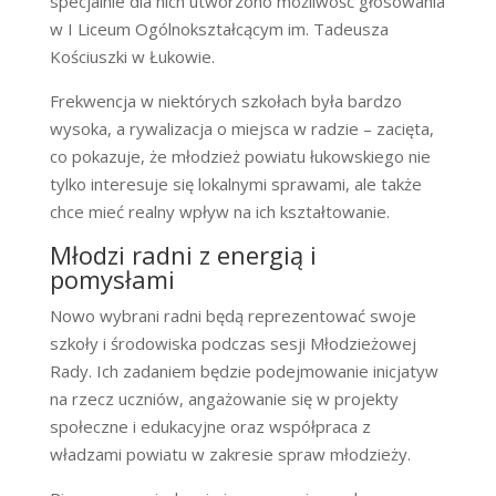
specjalnie dla nich utworzono możliwość głosowania
w I Liceum Ogólnokształcącym im. Tadeusza
Kościuszki w Łukowie.
Frekwencja w niektórych szkołach była bardzo
wysoka, a rywalizacja o miejsca w radzie – zacięta,
co pokazuje, że młodzież powiatu łukowskiego nie
tylko interesuje się lokalnymi sprawami, ale także
chce mieć realny wpływ na ich kształtowanie.
Młodzi radni z energią i
pomysłami
Nowo wybrani radni będą reprezentować swoje
szkoły i środowiska podczas sesji Młodzieżowej
Rady. Ich zadaniem będzie podejmowanie inicjatyw
na rzecz uczniów, angażowanie się w projekty
społeczne i edukacyjne oraz współpraca z
władzami powiatu w zakresie spraw młodzieży.