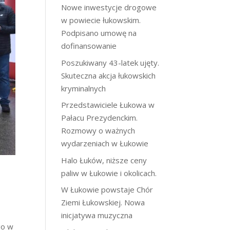
Nowe inwestycje drogowe
w powiecie łukowskim.
Podpisano umowę na
dofinansowanie
Poszukiwany 43-latek ujęty.
Skuteczna akcja łukowskich
kryminalnych
Przedstawiciele Łukowa w
Pałacu Prezydenckim.
Rozmowy o ważnych
wydarzeniach w Łukowie
Halo Łuków, niższe ceny
paliw w Łukowie i okolicach.
W Łukowie powstaje Chór
Ziemi Łukowskiej. Nowa
inicjatywa muzyczna
go w