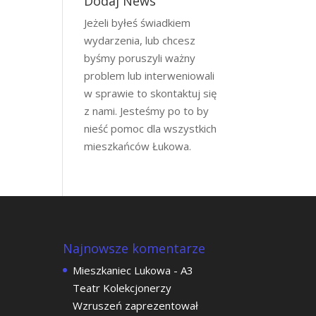
Dodaj News
Jeżeli byłeś świadkiem
wydarzenia, lub chcesz
byśmy poruszyli ważny
problem lub interweniowali
w sprawie to skontaktuj się
z nami. Jesteśmy po to by
nieść pomoc dla wszystkich
mieszkańców Łukowa.
Najnowsze komentarze
Mieszkaniec Lukowa
-
A3
Teatr Kolekcjonerzy
Wzruszeń zaprezentował