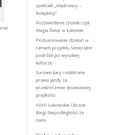
spektakl „Wędrowcy –
Kolędnicy”.
Rozświetlenie choinki czyli
oraz
Magia Świąt w Łukowie.
Podsumowanie działań w
ramach projektu Senioralne
podróże po wysokiej
kulturze
Surowe kary i odebrane
prawa jazdy za
przekroczenie dozwolonej
prędkości
XXXII Łukowskie Uliczne
Biegi Niepodległości za
nami.