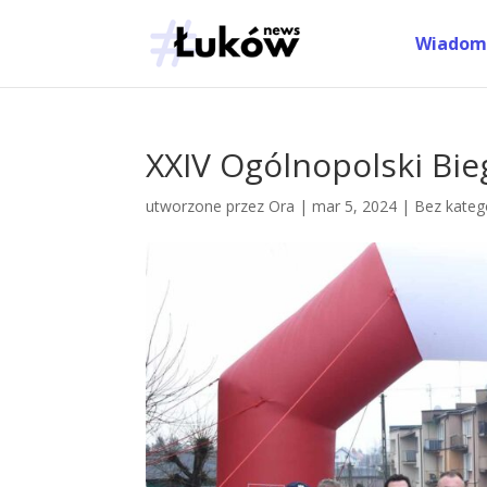
Wiadom
XXIV Ogólnopolski Bi
utworzone przez
Ora
|
mar 5, 2024
|
Bez katego