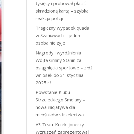
tysięcy i próbował płacić
skradzioną kartą – szybka
reakcja policji
Tragiczny wypadek quada
w Szaniawach – jedna
osoba nie żyje
Nagrody i wyróżnienia
Wójta Gminy Stanin za
osiągnięcia sportowe – złóż
wniosek do 31 stycznia
2025 r.!
Powstanie Klubu
Strzeleckiego Smolany –
nowa inicjatywa dla
miłośników strzelectwa.
A3 Teatr Kolekcjonerzy
Wzruszeń zaprezentował