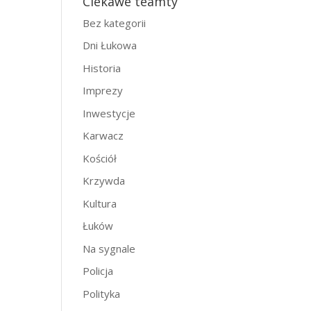
Ciekawe teamty
Bez kategorii
Dni Łukowa
Historia
Imprezy
Inwestycje
Karwacz
Kościół
Krzywda
Kultura
Łuków
Na sygnale
Policja
Polityka