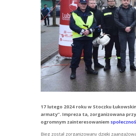
17 lutego 2024 roku w Stoczku Łukowski
armaty”. Impreza ta, zorganizowana przy w
ogromnym zainteresowaniem
społecznoś
Bieg został zorganizowany dzięki zaangażow