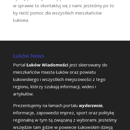
w sprawie to skontaktuj się z nami. Jesteśmy po to
by nieść pomoc dla wszystkich mieszkańców
Łukowa.
Łuków News
Portal
Łuków Wiadomości
jest skierowany do
mieszkańców miasta Łuków oraz powiatu
Łukowskiego i wszystkich miejscowości z tego
regionu, którzy szukają informacji, wideo i
artykułów.
Prezentujemy na łamach portalu
wydarzenia
,
informacje, zapowiedzi imprez, sport oraz politykę
regionalną w tym tą związaną z wyborami. Jesteśmy
wszędzie tam gdzie w powiecie Łukowskim dzieją