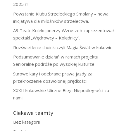
2025 r.!
Powstanie Klubu Strzeleckiego Smolany – nowa
inicjatywa dla miłośników strzelectwa.
A3 Teatr Kolekcjonerzy Wzruszeń zaprezentował
spektakl „Wędrowcy – Kolędnicy”.
Rozświetlenie choinki czyli Magia Świąt w Łukowie.
Podsumowanie działań w ramach projektu
Senioralne podróże po wysokiej kulturze
Surowe kary i odebrane prawa jazdy za
przekroczenie dozwolonej prędkości
XXXII Łukowskie Uliczne Biegi Niepodległości za
nami.
Ciekawe teamty
Bez kategorii