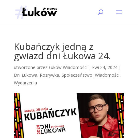
Kubańczyk jedną z
gwiazd dni Łukowa 24.
utworzone przez
Łuków Wiadomości
|
kwi 24, 2024
|
Dni Łukowa
,
Rozrywka
,
Społeczeństwo
,
Wiadomości
,
Wydarzenia