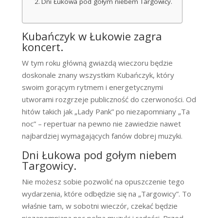
Dni Łukowa pod gołym niebem Targowicy.
Kubańczyk w Łukowie zagra
koncert.
W tym roku główną gwiazdą wieczoru będzie
doskonale znany wszystkim Kubańczyk, który
swoim gorącym rytmem i energetycznymi
utworami rozgrzeje publiczność do czerwoności. Od
hitów takich jak „Lady Pank” po niezapomniany „Ta
noc” – repertuar na pewno nie zawiedzie nawet
najbardziej wymagających fanów dobrej muzyki.
Dni Łukowa pod gołym niebem
Targowicy.
Nie możesz sobie pozwolić na opuszczenie tego
wydarzenia, które odbędzie się na „Targowicy”. To
właśnie tam, w sobotni wieczór, czekać będzie
niezapomniana noc pełna muzyki i radości. Przed