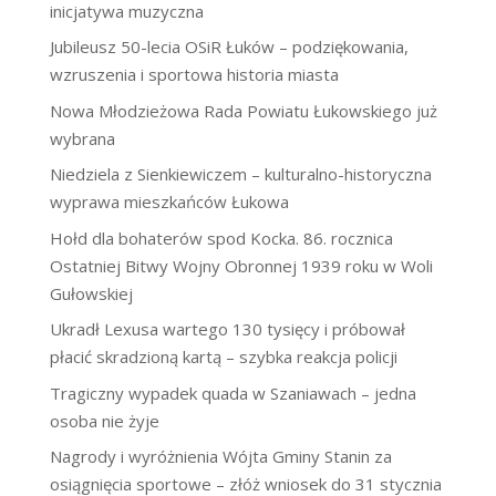
inicjatywa muzyczna
Jubileusz 50-lecia OSiR Łuków – podziękowania,
wzruszenia i sportowa historia miasta
Nowa Młodzieżowa Rada Powiatu Łukowskiego już
wybrana
Niedziela z Sienkiewiczem – kulturalno-historyczna
wyprawa mieszkańców Łukowa
Hołd dla bohaterów spod Kocka. 86. rocznica
Ostatniej Bitwy Wojny Obronnej 1939 roku w Woli
Gułowskiej
Ukradł Lexusa wartego 130 tysięcy i próbował
płacić skradzioną kartą – szybka reakcja policji
Tragiczny wypadek quada w Szaniawach – jedna
osoba nie żyje
Nagrody i wyróżnienia Wójta Gminy Stanin za
osiągnięcia sportowe – złóż wniosek do 31 stycznia