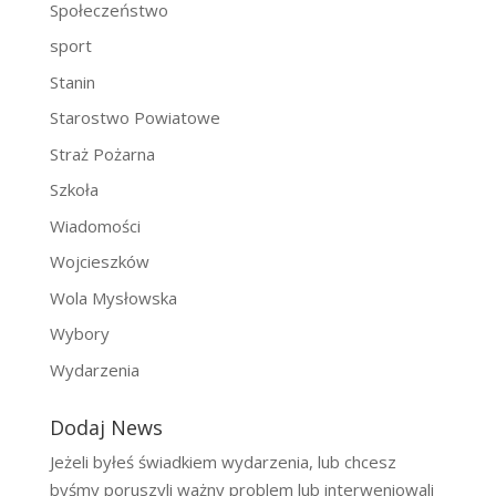
Społeczeństwo
sport
Stanin
Starostwo Powiatowe
Straż Pożarna
Szkoła
Wiadomości
Wojcieszków
Wola Mysłowska
Wybory
Wydarzenia
Dodaj News
Jeżeli byłeś świadkiem wydarzenia, lub chcesz
byśmy poruszyli ważny problem lub interweniowali