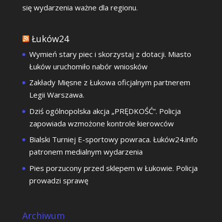
się wydarzenia ważne dla regionu.
Łuków24
Wymień stary piec i skorzystaj z dotacji. Miasto
Łuków uruchomiło nabór wniosków
Zakłady Mięsne z Łukowa oficjalnym partnerem
Legii Warszawa.
Dziś ogólnopolska akcja „PRĘDKOŚĆ”. Policja
zapowiada wzmożone kontrole kierowców
Bialski Turniej E-sportowy powraca. Łuków24.info
patronem medialnym wydarzenia
Pies porzucony przed sklepem w Łukowie. Policja
prowadzi sprawę
Archiwum