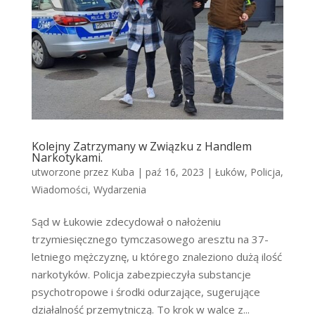
Kolejny Zatrzymany w Związku z Handlem
Narkotykami.
utworzone przez
Kuba
|
paź 16, 2023
|
Łuków
,
Policja
,
Wiadomości
,
Wydarzenia
Sąd w Łukowie zdecydował o nałożeniu
trzymiesięcznego tymczasowego aresztu na 37-
letniego mężczyznę, u którego znaleziono dużą ilość
narkotyków. Policja zabezpieczyła substancje
psychotropowe i środki odurzające, sugerujące
działalność przemytniczą. To krok w walce z...