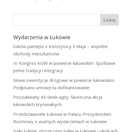
Szukaj
Wydarzenia w Łukowie
Łuków pamięta o Konstytucji 3 Maja – wspólne
obchody mieszkańców
III Kongres KGW w powiecie łukowskim. Spotkanie
pełne tradycji i integracji
Nowe inwestycje drogowe w powiecie łukowskim.
Podpisano umowę na dofinansowanie
Poszukiwany 43-latek ujęty. Skuteczna akcja
łukowskich kryminalnych
Przedstawiciele Łukowa w Pałacu Prezydenckim.
Rozmowy o ważnych wydarzeniach w Łukowie
Halo Łuków, niższe ceny paliw w Łukowie i okolicach.