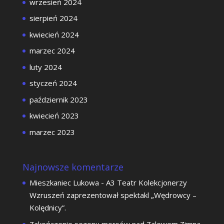
wrzesień 2024
sierpień 2024
kwiecień 2024
marzec 2024
luty 2024
styczeń 2024
październik 2023
kwiecień 2023
marzec 2023
Najnowsze komentarze
Mieszkaniec Lukowa
-
A3 Teatr Kolekcjonerzy
Wzruszeń zaprezentował spektakl „Wędrowcy –
Kolędnicy”.
Zakończenie sezonu morsów nad Zalewem Zimna