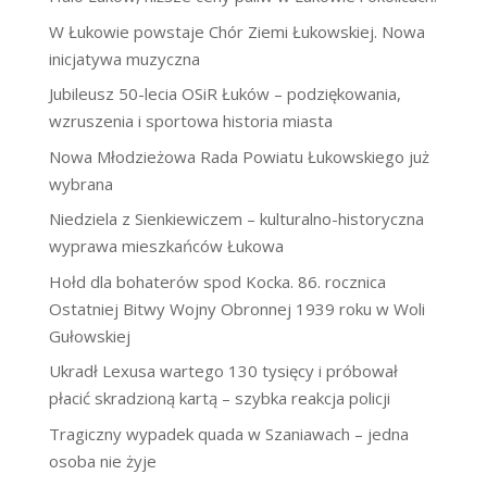
W Łukowie powstaje Chór Ziemi Łukowskiej. Nowa
inicjatywa muzyczna
Jubileusz 50-lecia OSiR Łuków – podziękowania,
wzruszenia i sportowa historia miasta
Nowa Młodzieżowa Rada Powiatu Łukowskiego już
wybrana
Niedziela z Sienkiewiczem – kulturalno-historyczna
wyprawa mieszkańców Łukowa
Hołd dla bohaterów spod Kocka. 86. rocznica
Ostatniej Bitwy Wojny Obronnej 1939 roku w Woli
Gułowskiej
Ukradł Lexusa wartego 130 tysięcy i próbował
płacić skradzioną kartą – szybka reakcja policji
Tragiczny wypadek quada w Szaniawach – jedna
osoba nie żyje