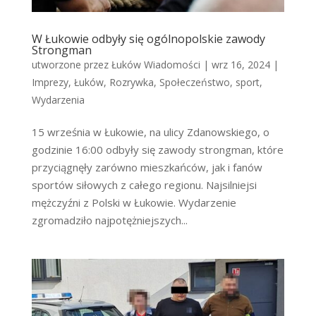
W Łukowie odbyły się ogólnopolskie zawody
Strongman
utworzone przez
Łuków Wiadomości
|
wrz 16, 2024
|
Imprezy
,
Łuków
,
Rozrywka
,
Społeczeństwo
,
sport
,
Wydarzenia
15 września w Łukowie, na ulicy Zdanowskiego, o
godzinie 16:00 odbyły się zawody strongman, które
przyciągnęły zarówno mieszkańców, jak i fanów
sportów siłowych z całego regionu. Najsilniejsi
mężczyźni z Polski w Łukowie. Wydarzenie
zgromadziło najpotężniejszych...