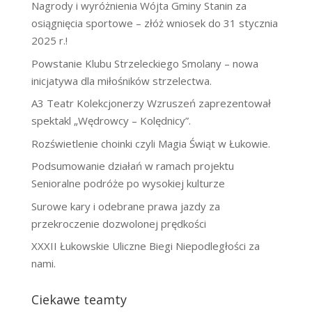
Nagrody i wyróżnienia Wójta Gminy Stanin za
osiągnięcia sportowe – złóż wniosek do 31 stycznia
2025 r.!
Powstanie Klubu Strzeleckiego Smolany – nowa
inicjatywa dla miłośników strzelectwa.
A3 Teatr Kolekcjonerzy Wzruszeń zaprezentował
spektakl „Wędrowcy – Kolędnicy”.
Rozświetlenie choinki czyli Magia Świąt w Łukowie.
Podsumowanie działań w ramach projektu
Senioralne podróże po wysokiej kulturze
Surowe kary i odebrane prawa jazdy za
przekroczenie dozwolonej prędkości
XXXII Łukowskie Uliczne Biegi Niepodległości za
nami.
Ciekawe teamty