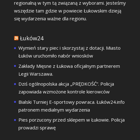
regionalną w tym tą związaną z wyborami. Jesteśmy
wszędzie tam gdzie w powiecie Łukowskim dzieją
się wydarzenia ważne dla regionu.
Łuków24
Wymień stary piec i skorzystaj z dotacji. Miasto
Łuków uruchomiło nabór wniosków
Zakłady Mięsne z Łukowa oficjalnym partnerem
Legii Warszawa.
Dziś ogólnopolska akcja „PRĘDKOŚĆ”. Policja
zapowiada wzmożone kontrole kierowców
Bialski Turniej E-sportowy powraca. Łuków24.info
patronem medialnym wydarzenia
Pies porzucony przed sklepem w Łukowie. Policja
prowadzi sprawę