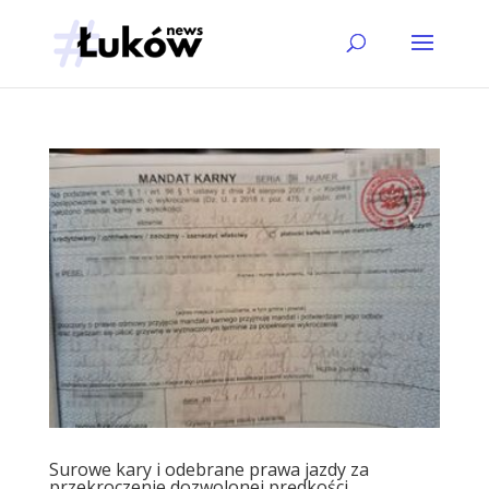
Surowe kary i odebrane prawa jazdy za
przekroczenie dozwolonej prędkości