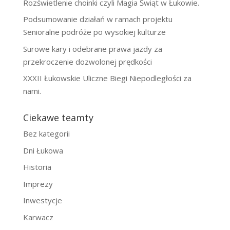
Rozświetlenie choinki czyli Magia Świąt w Łukowie.
Podsumowanie działań w ramach projektu
Senioralne podróże po wysokiej kulturze
Surowe kary i odebrane prawa jazdy za
przekroczenie dozwolonej prędkości
XXXII Łukowskie Uliczne Biegi Niepodległości za
nami.
Ciekawe teamty
Bez kategorii
Dni Łukowa
Historia
Imprezy
Inwestycje
Karwacz