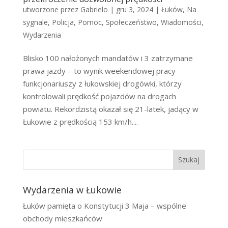
utworzone przez
Gabrielo
|
gru 3, 2024
|
Łuków
,
Na
sygnale
,
Policja
,
Pomoc
,
Społeczeństwo
,
Wiadomości
,
Wydarzenia
Blisko 100 nałożonych mandatów i 3 zatrzymane
prawa jazdy – to wynik weekendowej pracy
funkcjonariuszy z łukowskiej drogówki, którzy
kontrolowali prędkość pojazdów na drogach
powiatu. Rekordzistą okazał się 21-latek, jadący w
Łukowie z prędkością 153 km/h....
Szukaj
Wydarzenia w Łukowie
Łuków pamięta o Konstytucji 3 Maja – wspólne
obchody mieszkańców