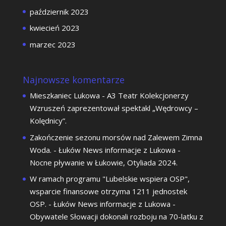
październik 2023
kwiecień 2023
marzec 2023
Najnowsze komentarze
Mieszkaniec Lukowa
-
A3 Teatr Kolekcjonerzy
Wzruszeń zaprezentował spektakl „Wędrowcy –
Kolędnicy”.
Zakończenie sezonu morsów nad Zalewem Zimna
Woda. - Łuków News informacje z Lukowa
-
Nocne pływanie w Łukowie, Otyliada 2024.
W ramach programu "Lubelskie wspiera OSP",
wsparcie finansowe otrzyma 1211 jednostek
OSP. - Łuków News informacje z Lukowa
-
Obywatele Słowacji dokonali rozboju na 70-latku z