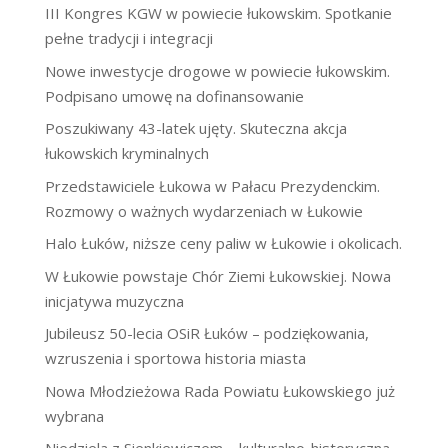
III Kongres KGW w powiecie łukowskim. Spotkanie
pełne tradycji i integracji
Nowe inwestycje drogowe w powiecie łukowskim.
Podpisano umowę na dofinansowanie
Poszukiwany 43-latek ujęty. Skuteczna akcja
łukowskich kryminalnych
Przedstawiciele Łukowa w Pałacu Prezydenckim.
Rozmowy o ważnych wydarzeniach w Łukowie
Halo Łuków, niższe ceny paliw w Łukowie i okolicach.
W Łukowie powstaje Chór Ziemi Łukowskiej. Nowa
inicjatywa muzyczna
Jubileusz 50-lecia OSiR Łuków – podziękowania,
wzruszenia i sportowa historia miasta
Nowa Młodzieżowa Rada Powiatu Łukowskiego już
wybrana