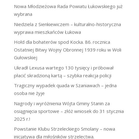
Nowa Młodzieżowa Rada Powiatu Łukowskiego już
wybrana
Niedziela z Sienkiewiczem – kulturalno-historyczna
wyprawa mieszkańców Łukowa
Hołd dla bohaterów spod Kocka. 86. rocznica
Ostatniej Bitwy Wojny Obronnej 1939 roku w Woli
Gułowskiej
Ukradł Lexusa wartego 130 tysięcy i próbował
płacić skradzioną kartą – szybka reakcja policji
Tragiczny wypadek quada w Szaniawach – jedna
osoba nie żyje
Nagrody i wyróżnienia Wójta Gminy Stanin za
osiągnięcia sportowe – złóż wniosek do 31 stycznia
2025 r.!
Powstanie Klubu Strzeleckiego Smolany – nowa
inicjatywa dla miłośników strzelectwa.