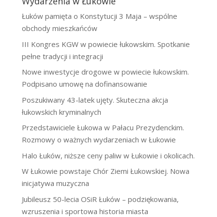
Wydarzenia w Łukowie
Łuków pamięta o Konstytucji 3 Maja – wspólne
obchody mieszkańców
III Kongres KGW w powiecie łukowskim. Spotkanie
pełne tradycji i integracji
Nowe inwestycje drogowe w powiecie łukowskim.
Podpisano umowę na dofinansowanie
Poszukiwany 43-latek ujęty. Skuteczna akcja
łukowskich kryminalnych
Przedstawiciele Łukowa w Pałacu Prezydenckim.
Rozmowy o ważnych wydarzeniach w Łukowie
Halo Łuków, niższe ceny paliw w Łukowie i okolicach.
W Łukowie powstaje Chór Ziemi Łukowskiej. Nowa
inicjatywa muzyczna
Jubileusz 50-lecia OSiR Łuków – podziękowania,
wzruszenia i sportowa historia miasta