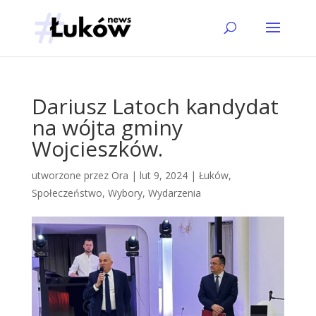
Dariusz Latoch kandydat
na wójta gminy
Wojcieszków.
utworzone przez
Ora
|
lut 9, 2024
|
Łuków
,
Społeczeństwo
,
Wybory
,
Wydarzenia