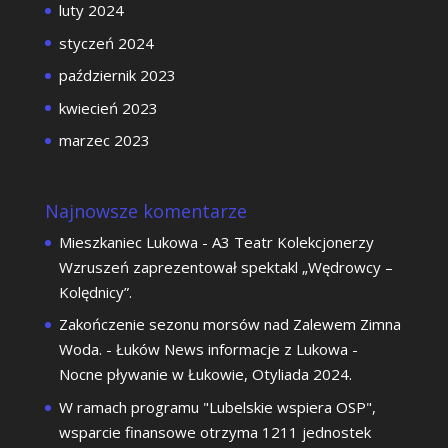
luty 2024
styczeń 2024
październik 2023
kwiecień 2023
marzec 2023
Najnowsze komentarze
Mieszkaniec Lukowa
-
A3 Teatr Kolekcjonerzy
Wzruszeń zaprezentował spektakl „Wędrowcy –
Kolędnicy”.
Zakończenie sezonu morsów nad Zalewem Zimna
Woda. - Łuków News informacje z Lukowa
-
Nocne pływanie w Łukowie, Otyliada 2024.
W ramach programu "Lubelskie wspiera OSP",
wsparcie finansowe otrzyma 1211 jednostek