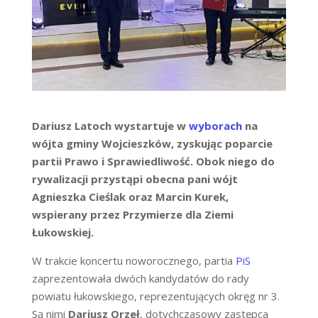
Dariusz Latoch wystartuje w
wyborach
na
wójta gminy Wojcieszków, zyskując poparcie
partii Prawo i Sprawiedliwość. Obok niego do
rywalizacji przystąpi obecna pani wójt
Agnieszka Cieślak oraz Marcin Kurek,
wspierany przez Przymierze dla Ziemi
Łukowskiej.
W trakcie koncertu noworocznego, partia
PiS
zaprezentowała dwóch kandydatów do rady
powiatu łukowskiego, reprezentujących okręg nr 3.
Są nimi
Dariusz Orzeł
, dotychczasowy zastępca