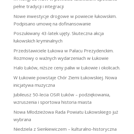
pełne tradycji i integracji
Nowe inwestycje drogowe w powiecie łukowskim.
Podpisano umowę na dofinansowanie
Poszukiwany 43-latek ujęty. Skuteczna akcja
łukowskich kryminalnych
Przedstawiciele Łukowa w Pałacu Prezydenckim.
Rozmowy o ważnych wydarzeniach w Łukowie
Halo Łuków, niższe ceny paliw w Łukowie i okolicach.
W Łukowie powstaje Chór Ziemi Łukowskiej. Nowa
inicjatywa muzyczna
Jubileusz 50-lecia OSiR Łuków – podziękowania,
wzruszenia i sportowa historia miasta
Nowa Młodzieżowa Rada Powiatu Łukowskiego już
wybrana
Niedziela z Sienkiewiczem – kulturalno-historyczna