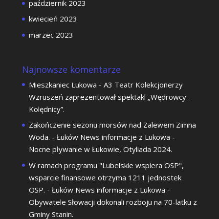
październik 2023
kwiecień 2023
marzec 2023
Najnowsze komentarze
Mieszkaniec Lukowa
-
A3 Teatr Kolekcjonerzy
Wzruszeń zaprezentował spektakl „Wędrowcy –
Kolędnicy”.
Zakończenie sezonu morsów nad Zalewem Zimna
Woda. - Łuków News informacje z Lukowa
-
Nocne pływanie w Łukowie, Otyliada 2024.
W ramach programu "Lubelskie wspiera OSP",
wsparcie finansowe otrzyma 1211 jednostek
OSP. - Łuków News informacje z Lukowa
-
Obywatele Słowacji dokonali rozboju na 70-latku z
Gminy Stanin.