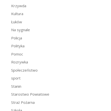
Krzywda
Kultura
Łuków
Na sygnale
Policja
Polityka
Pomoc
Rozrywka
Społeczeństwo
sport
Stanin
Starostwo Powiatowe
Straż Pożarna
Szkoła