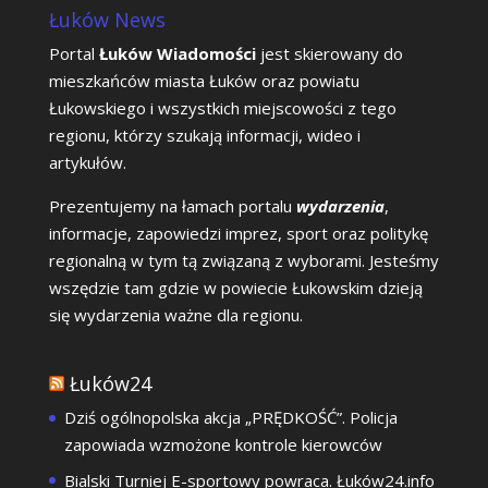
Łuków News
Portal
Łuków Wiadomości
jest skierowany do
mieszkańców miasta Łuków oraz powiatu
Łukowskiego i wszystkich miejscowości z tego
regionu, którzy szukają informacji, wideo i
artykułów.
Prezentujemy na łamach portalu
wydarzenia
,
informacje, zapowiedzi imprez, sport oraz politykę
regionalną w tym tą związaną z wyborami. Jesteśmy
wszędzie tam gdzie w powiecie Łukowskim dzieją
się wydarzenia ważne dla regionu.
Łuków24
Dziś ogólnopolska akcja „PRĘDKOŚĆ”. Policja
zapowiada wzmożone kontrole kierowców
Bialski Turniej E-sportowy powraca. Łuków24.info