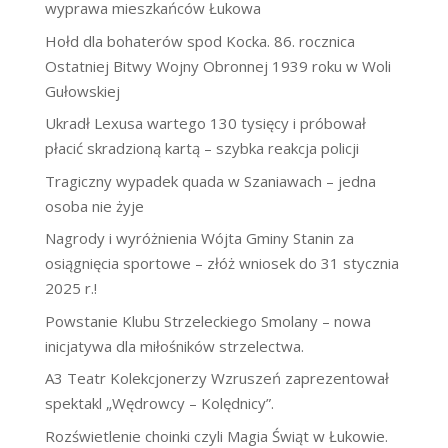
wyprawa mieszkańców Łukowa
Hołd dla bohaterów spod Kocka. 86. rocznica
Ostatniej Bitwy Wojny Obronnej 1939 roku w Woli
Gułowskiej
Ukradł Lexusa wartego 130 tysięcy i próbował
płacić skradzioną kartą – szybka reakcja policji
Tragiczny wypadek quada w Szaniawach – jedna
osoba nie żyje
Nagrody i wyróżnienia Wójta Gminy Stanin za
osiągnięcia sportowe – złóż wniosek do 31 stycznia
2025 r.!
Powstanie Klubu Strzeleckiego Smolany – nowa
inicjatywa dla miłośników strzelectwa.
A3 Teatr Kolekcjonerzy Wzruszeń zaprezentował
spektakl „Wędrowcy – Kolędnicy”.
Rozświetlenie choinki czyli Magia Świąt w Łukowie.