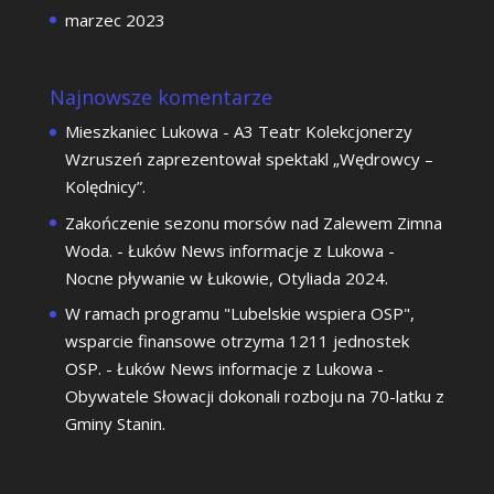
marzec 2023
Najnowsze komentarze
Mieszkaniec Lukowa
-
A3 Teatr Kolekcjonerzy
Wzruszeń zaprezentował spektakl „Wędrowcy –
Kolędnicy”.
Zakończenie sezonu morsów nad Zalewem Zimna
Woda. - Łuków News informacje z Lukowa
-
Nocne pływanie w Łukowie, Otyliada 2024.
W ramach programu "Lubelskie wspiera OSP",
wsparcie finansowe otrzyma 1211 jednostek
OSP. - Łuków News informacje z Lukowa
-
Obywatele Słowacji dokonali rozboju na 70-latku z
Gminy Stanin.