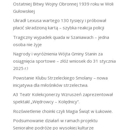
Ostatniej Bitwy Wojny Obronnej 1939 roku w Woli
Gułowskiej
Ukradł Lexusa wartego 130 tysięcy i próbował
płacić skradzioną kartą – szybka reakcja policji
Tragiczny wypadek quada w Szaniawach – jedna
osoba nie żyje
Nagrody i wyróżnienia Wójta Gminy Stanin za
osiągnięcia sportowe – złóż wniosek do 31 stycznia
2025 r.!
Powstanie Klubu Strzeleckiego Smolany – nowa
inicjatywa dla miłośników strzelectwa.
A3 Teatr Kolekcjonerzy Wzruszeń zaprezentował
spektakl „Wędrowcy – Kolędnicy”.
Rozświetlenie choinki czyli Magia Świąt w Łukowie.
Podsumowanie działań w ramach projektu
Senioralne podróże po wysokiej kulturze