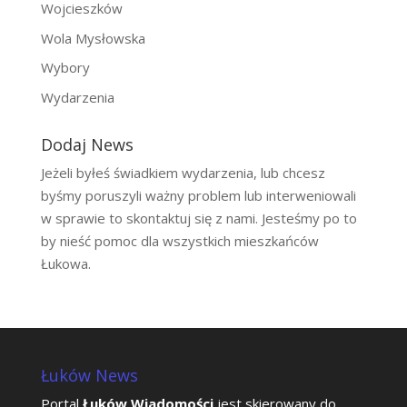
Wojcieszków
Wola Mysłowska
Wybory
Wydarzenia
Dodaj News
Jeżeli byłeś świadkiem wydarzenia, lub chcesz
byśmy poruszyli ważny problem lub interweniowali
w sprawie to skontaktuj się z nami. Jesteśmy po to
by nieść pomoc dla wszystkich mieszkańców
Łukowa.
Łuków News
Portal
Łuków Wiadomości
jest skierowany do