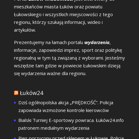
mieszkańców miasta Łuków oraz powiatu
Łukowskiego i wszystkich miejscowości z tego
regionu, którzy szukają informacji, wideo i
artykułów.
Prezentujemy na łamach portalu
wydarzenia
,
informacje, zapowiedzi imprez, sport oraz politykę
regionalną w tym tą związaną z wyborami. Jesteśmy
wszędzie tam gdzie w powiecie Łukowskim dzieją
się wydarzenia ważne dla regionu.
Łuków24
Dziś ogólnopolska akcja „PRĘDKOŚĆ”. Policja
zapowiada wzmożone kontrole kierowców
Bialski Turniej E-sportowy powraca. Łuków24.info
patronem medialnym wydarzenia
Pies porzucony przed sklepem w Łukowie. Policja