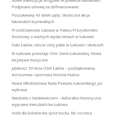
Nowe inwestycje drogowe w powiecie łukowskim.
Podpisano umowę na dofinansowanie
Poszukiwany 43-latek ujęty. Skuteczna akcja
łukowskich kryminalnych
Przedstawiciele Łukowa w Pałacu Prezydenckim.
Rozmowy o ważnych wydarzeniach w Łukowie
Halo Łuków, niższe ceny paliw w Łukowie i okolicach.
W Łukowie powstaje Chór Ziemi Łukowskiej. Nowa
inicjatywa muzyczna
Jubileusz 50-lecia OSiR Łuków – podziękowania,
wzruszenia i sportowa historia miasta
Nowa Młodzieżowa Rada Powiatu Łukowskiego już
wybrana
Niedziela z Sienkiewiczem – kulturalno-historyczna
wyprawa mieszkańców Łukowa
Hołd dla bohaterów spod Kocka. 86. rocznica