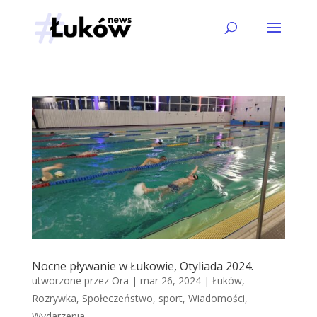
Nocne pływanie w Łukowie, Otyliada 2024.
utworzone przez
Ora
|
mar 26, 2024
|
Łuków
,
Rozrywka
,
Społeczeństwo
,
sport
,
Wiadomości
,
Wydarzenia