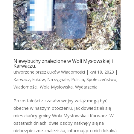
Niewybuchy znalezione w Woli Mysłowskiej i
Karwaczu.
utworzone przez
Łuków Wiadomości
|
kwi 18, 2023
|
Karwacz
,
Łuków
,
Na sygnale
,
Policja
,
Społeczeństwo
,
Wiadomości
,
Wola Mysłowska
,
Wydarzenia
Pozostałości z czasów wojny wciąż mogą być
obecne w naszym otoczeniu, jak dowiedzieli się
mieszkańcy gminy Wola Mysłowska i Karwacz. W
ostatnich dniach, dwie osoby natknęły się na
niebezpieczne znaleziska, informując o nich lokalną