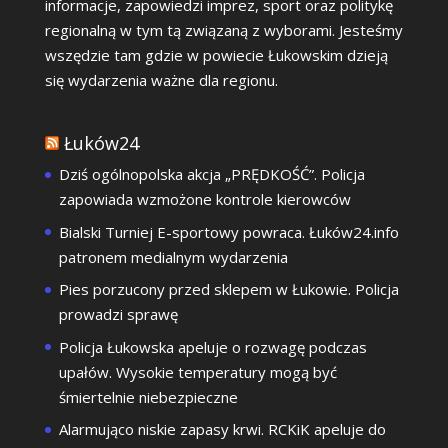
informacje, zapowiedzi imprez, sport oraz politykę
regionalną w tym tą związaną z wyborami. Jesteśmy
wszędzie tam gdzie w powiecie Łukowskim dzieją
się wydarzenia ważne dla regionu.
Łuków24
Dziś ogólnopolska akcja „PRĘDKOŚĆ”. Policja
zapowiada wzmożone kontrole kierowców
Bialski Turniej E-sportowy powraca. Łuków24.info
patronem medialnym wydarzenia
Pies porzucony przed sklepem w Łukowie. Policja
prowadzi sprawę
Policja Łukowska apeluje o rozwagę podczas
upałów. Wysokie temperatury mogą być
śmiertelnie niebezpieczne
Alarmująco niskie zapasy krwi. RCKiK apeluje do