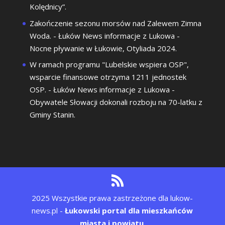
Kolędnicy”.
Zakończenie sezonu morsów nad Zalewem Zimna
Woda. - Łuków News informacje z Lukowa
-
Nocne pływanie w Łukowie, Otyliada 2024.
W ramach programu "Lubelskie wspiera OSP",
wsparcie finansowe otrzyma 1211 jednostek
OSP. - Łuków News informacje z Lukowa
-
Obywatele Słowacji dokonali rozboju na 70-latku z
Gminy Stanin.
2025 Wszystkie prawa zastrzeżone dla lukow-
news.pl -
Łukowski portal dla mieszkańców
miasta i powiatu
.