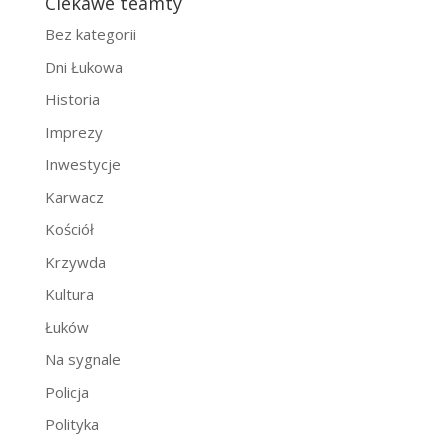
Ciekawe teamty
Bez kategorii
Dni Łukowa
Historia
Imprezy
Inwestycje
Karwacz
Kościół
Krzywda
Kultura
Łuków
Na sygnale
Policja
Polityka