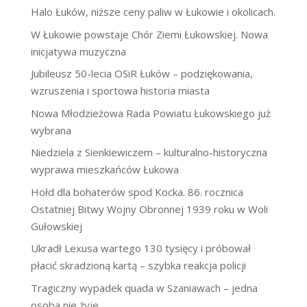
Halo Łuków, niższe ceny paliw w Łukowie i okolicach.
W Łukowie powstaje Chór Ziemi Łukowskiej. Nowa
inicjatywa muzyczna
Jubileusz 50-lecia OSiR Łuków – podziękowania,
wzruszenia i sportowa historia miasta
Nowa Młodzieżowa Rada Powiatu Łukowskiego już
wybrana
Niedziela z Sienkiewiczem – kulturalno-historyczna
wyprawa mieszkańców Łukowa
Hołd dla bohaterów spod Kocka. 86. rocznica
Ostatniej Bitwy Wojny Obronnej 1939 roku w Woli
Gułowskiej
Ukradł Lexusa wartego 130 tysięcy i próbował
płacić skradzioną kartą – szybka reakcja policji
Tragiczny wypadek quada w Szaniawach – jedna
osoba nie żyje