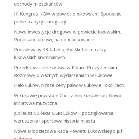
obchody mieszkańców
III Kongres KGW w powiecie łukowskim. Spotkanie
pełne tradycji i integracji
Nowe inwestycje drogowe w powiecie łukowskim.
Podpisano umowę na dofinansowanie
Poszukiwany 43-latek ujęty. Skuteczna akcja
łukowskich kryminalnych
Przedstawiciele Łukowa w Pałacu Prezydenckim.
Rozmowy o ważnych wydarzeniach w Łukowie
Halo Łuków, niższe ceny paliw w Łukowie i okolicach.
W Łukowie powstaje Chór Ziemi Łukowskiej. Nowa
inicjatywa muzyczna
Jubileusz 50-lecia OSiR Łuków – podziękowania,
wzruszenia i sportowa historia miasta
Nowa Młodzieżowa Rada Powiatu Łukowskiego już
wybrana