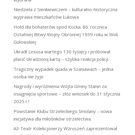
Niedziela z Sienkiewiczem – kulturalno-historyczna
wyprawa mieszkańców Łukowa
Hołd dla bohaterów spod Kocka. 86. rocznica
Ostatniej Bitwy Wojny Obronnej 1939 roku w Woli
Gułowskiej
Ukradł Lexusa wartego 130 tysięcy i próbował
płacić skradzioną kartą – szybka reakcja policji
Tragiczny wypadek quada w Szaniawach – jedna
osoba nie żyje
Nagrody i wyróżnienia Wójta Gminy Stanin za
osiągnięcia sportowe – złóż wniosek do 31 stycznia
2025 r.!
Powstanie Klubu Strzeleckiego Smolany – nowa
inicjatywa dla miłośników strzelectwa.
A3 Teatr Kolekcjonerzy Wzruszeń zaprezentował