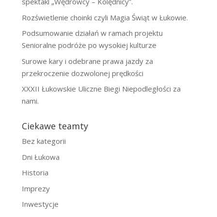
spektakl „Wędrowcy – Kolędnicy”.
Rozświetlenie choinki czyli Magia Świąt w Łukowie.
Podsumowanie działań w ramach projektu
Senioralne podróże po wysokiej kulturze
Surowe kary i odebrane prawa jazdy za
przekroczenie dozwolonej prędkości
XXXII Łukowskie Uliczne Biegi Niepodległości za
nami.
Ciekawe teamty
Bez kategorii
Dni Łukowa
Historia
Imprezy
Inwestycje