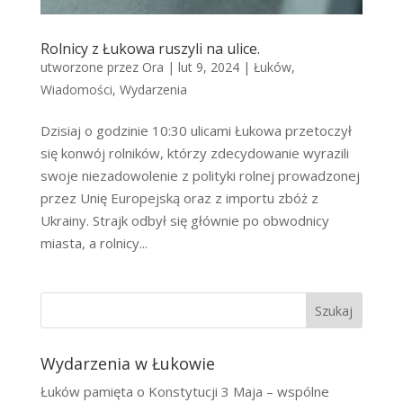
Rolnicy z Łukowa ruszyli na ulice.
utworzone przez
Ora
|
lut 9, 2024
|
Łuków
,
Wiadomości
,
Wydarzenia
Dzisiaj o godzinie 10:30 ulicami Łukowa przetoczył
się konwój rolników, którzy zdecydowanie wyrazili
swoje niezadowolenie z polityki rolnej prowadzonej
przez Unię Europejską oraz z importu zbóż z
Ukrainy. Strajk odbył się głównie po obwodnicy
miasta, a rolnicy...
Szukaj
Wydarzenia w Łukowie
Łuków pamięta o Konstytucji 3 Maja – wspólne