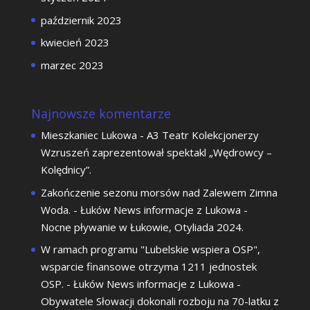
październik 2023
kwiecień 2023
marzec 2023
Najnowsze komentarze
Mieszkaniec Lukowa
-
A3 Teatr Kolekcjonerzy
Wzruszeń zaprezentował spektakl „Wędrowcy –
Kolędnicy”.
Zakończenie sezonu morsów nad Zalewem Zimna
Woda. - Łuków News informacje z Lukowa
-
Nocne pływanie w Łukowie, Otyliada 2024.
W ramach programu "Lubelskie wspiera OSP",
wsparcie finansowe otrzyma 1211 jednostek
OSP. - Łuków News informacje z Lukowa
-
Obywatele Słowacji dokonali rozboju na 70-latku z