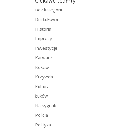
Ciekawe teamty
Bez kategorii
Dni Łukowa
Historia
Imprezy
Inwestycje
Karwacz
Kościół
Krzywda
Kultura
Łuków
Na sygnale
Policja
Polityka