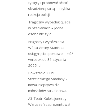
tysięcy i próbował płacić
skradzioną kartą – szybka
reakcja policji
Tragiczny wypadek quada
w Szaniawach – jedna
osoba nie żyje
Nagrody i wyróżnienia
Wójta Gminy Stanin za
osiągnięcia sportowe – złóż
wniosek do 31 stycznia
2025 r.!
Powstanie Klubu
Strzeleckiego Smolany –
nowa inicjatywa dla
miłośników strzelectwa.
A3 Teatr Kolekcjonerzy
Wzruszeń zaprezentował