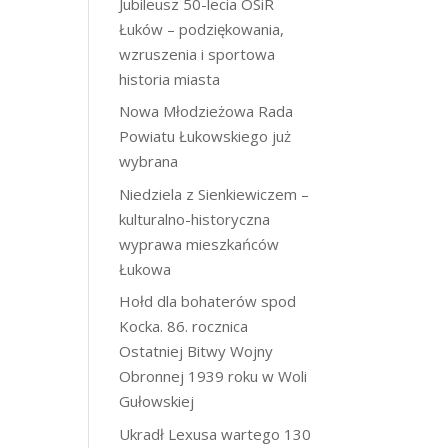
Jubileusz 50-lecia OSiR
Łuków – podziękowania,
wzruszenia i sportowa
historia miasta
Nowa Młodzieżowa Rada
Powiatu Łukowskiego już
wybrana
Niedziela z Sienkiewiczem –
kulturalno-historyczna
wyprawa mieszkańców
Łukowa
Hołd dla bohaterów spod
Kocka. 86. rocznica
Ostatniej Bitwy Wojny
Obronnej 1939 roku w Woli
Gułowskiej
Ukradł Lexusa wartego 130