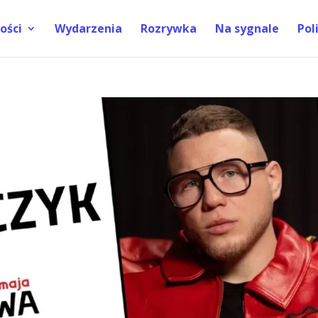
ości
Wydarzenia
Rozrywka
Na sygnale
Pol