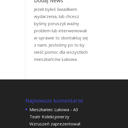
Dodaj News
Jeżeli byłeś świadkiem
wydarzenia, lub chcesz
byśmy poruszyli ważny
problem lub interweniowali
w sprawie to skontaktuj się
z nami. Jesteśmy po to by
nieść pomoc dla wszystkich
mieszkańców Łukowa.
Najnowsze komentarze
Mieszkaniec Lukowa
-
A3
Teatr Kolekcjonerzy
Wzruszeń zaprezentował