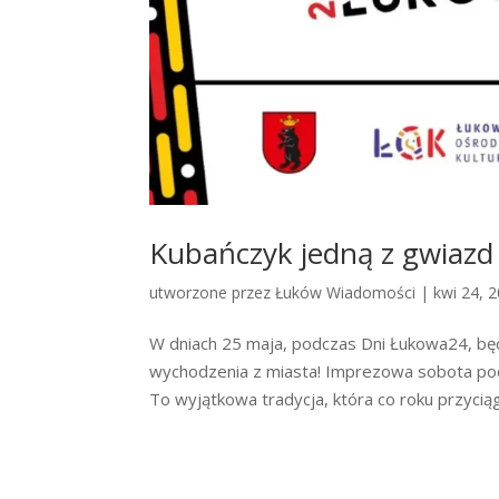
Kubańczyk jedną z gwiazd
utworzone przez
Łuków Wiadomości
|
kwi 24, 
W dniach 25 maja, podczas Dni Łukowa24, bę
wychodzenia z miasta! Imprezowa sobota podc
To wyjątkowa tradycja, która co roku przyciąg