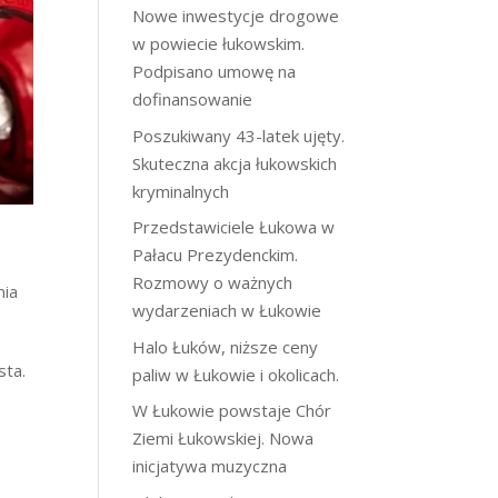
Nowe inwestycje drogowe
w powiecie łukowskim.
Podpisano umowę na
dofinansowanie
Poszukiwany 43-latek ujęty.
Skuteczna akcja łukowskich
kryminalnych
Przedstawiciele Łukowa w
Pałacu Prezydenckim.
Rozmowy o ważnych
nia
wydarzeniach w Łukowie
Halo Łuków, niższe ceny
sta.
paliw w Łukowie i okolicach.
W Łukowie powstaje Chór
Ziemi Łukowskiej. Nowa
inicjatywa muzyczna