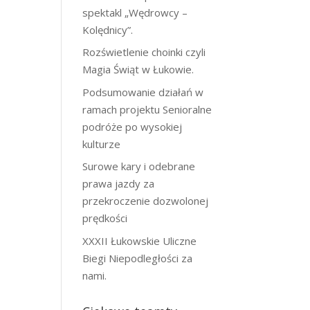
spektakl „Wędrowcy –
Kolędnicy”.
Rozświetlenie choinki czyli
Magia Świąt w Łukowie.
Podsumowanie działań w
ramach projektu Senioralne
podróże po wysokiej
kulturze
Surowe kary i odebrane
prawa jazdy za
przekroczenie dozwolonej
prędkości
XXXII Łukowskie Uliczne
Biegi Niepodległości za
nami.