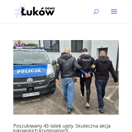
Poszukiwany 43-latek ujęty. Skuteczna akcja
łukowskich kryminalnych