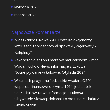
kwiecień 2023
marzec 2023
Najnowsze komentarze
Mieszkaniec Lukowa
-
A3 Teatr Kolekcjonerzy
Wzruszeń zaprezentował spektakl „Wędrowcy –
Kolędnicy”.
Zakończenie sezonu morsów nad Zalewem Zimna
Woda. - Łuków News informacje z Lukowa
-
Nocne pływanie w Łukowie, Otyliada 2024.
W ramach programu "Lubelskie wspiera OSP",
wsparcie finansowe otrzyma 1211 jednostek
OSP. - Łuków News informacje z Lukowa
-
Obywatele Słowacji dokonali rozboju na 70-latku z
Gminy Stanin.