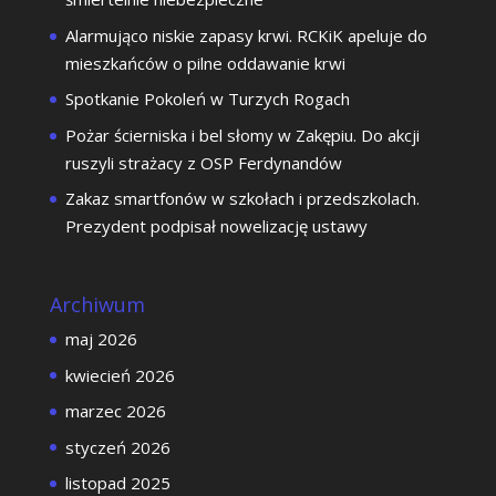
Alarmująco niskie zapasy krwi. RCKiK apeluje do
mieszkańców o pilne oddawanie krwi
Spotkanie Pokoleń w Turzych Rogach
Pożar ścierniska i bel słomy w Zakępiu. Do akcji
ruszyli strażacy z OSP Ferdynandów
Zakaz smartfonów w szkołach i przedszkolach.
Prezydent podpisał nowelizację ustawy
Archiwum
maj 2026
kwiecień 2026
marzec 2026
styczeń 2026
listopad 2025