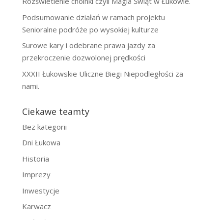
Rozświetlenie choinki czyli Magia Świąt w Łukowie.
Podsumowanie działań w ramach projektu
Senioralne podróże po wysokiej kulturze
Surowe kary i odebrane prawa jazdy za
przekroczenie dozwolonej prędkości
XXXII Łukowskie Uliczne Biegi Niepodległości za
nami.
Ciekawe teamty
Bez kategorii
Dni Łukowa
Historia
Imprezy
Inwestycje
Karwacz