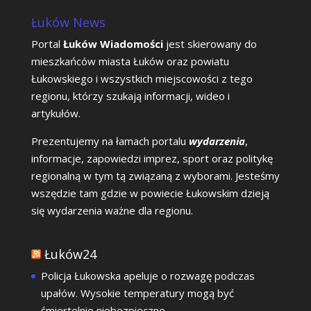
Łuków News
Portal
Łuków Wiadomości
jest skierowany do
mieszkańców miasta Łuków oraz powiatu
Łukowskiego i wszystkich miejscowości z tego
regionu, którzy szukają informacji, wideo i
artykułów.
Prezentujemy na łamach portalu
wydarzenia
,
informacje, zapowiedzi imprez, sport oraz politykę
regionalną w tym tą związaną z wyborami. Jesteśmy
wszędzie tam gdzie w powiecie Łukowskim dzieją
się wydarzenia ważne dla regionu.
Łuków24
Policja Łukowska apeluje o rozwagę podczas
upałów. Wysokie temperatury mogą być
śmiertelnie niebezpieczne