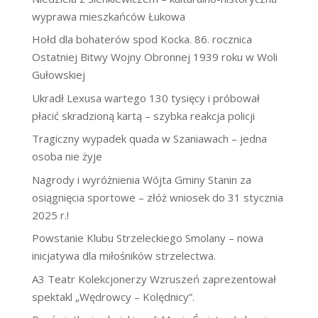
wyprawa mieszkańców Łukowa
Hołd dla bohaterów spod Kocka. 86. rocznica
Ostatniej Bitwy Wojny Obronnej 1939 roku w Woli
Gułowskiej
Ukradł Lexusa wartego 130 tysięcy i próbował
płacić skradzioną kartą – szybka reakcja policji
Tragiczny wypadek quada w Szaniawach – jedna
osoba nie żyje
Nagrody i wyróżnienia Wójta Gminy Stanin za
osiągnięcia sportowe – złóż wniosek do 31 stycznia
2025 r.!
Powstanie Klubu Strzeleckiego Smolany – nowa
inicjatywa dla miłośników strzelectwa.
A3 Teatr Kolekcjonerzy Wzruszeń zaprezentował
spektakl „Wędrowcy – Kolędnicy”.