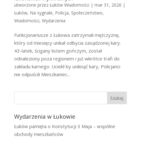
utworzone przez
Łuków Wiadomości
|
mar 31, 2026
|
Łuków
,
Na sygnale
,
Policja
,
Społeczeństwo
,
Wiadomości
,
Wydarzenia
Funkcjonariusze z Łukowa zatrzymali mężczyznę,
który od miesięcy unikał odbycia zasądzonej kary.
43-latek, ścigany listem gończym, został
odnaleziony poza regionem i już wkrótce trafi do
zakładu karnego. Uciekł by uniknąć kary, Policjanci
nie odpuścili Mieszkaniec...
Szukaj
Wydarzenia w Łukowie
Łuków pamięta o Konstytucji 3 Maja – wspólne
obchody mieszkańców