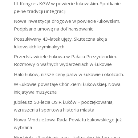
III Kongres KGW w powiecie łukowskim. Spotkanie
pełne tradycji i integracji
Nowe inwestycje drogowe w powiecie łukowskim.
Podpisano umowę na dofinansowanie
Poszukiwany 43-latek ujęty. Skuteczna akcja
łukowskich kryminalnych
Przedstawiciele Łukowa w Pałacu Prezydenckim.
Rozmowy o ważnych wydarzeniach w Łukowie
Halo Łuków, niższe ceny paliw w Łukowie i okolicach.
W Łukowie powstaje Chór Ziemi Łukowskiej. Nowa
inicjatywa muzyczna
Jubileusz 50-lecia OSiR Łuków – podziękowania,
wzruszenia i sportowa historia miasta
Nowa Młodzieżowa Rada Powiatu Łukowskiego już
wybrana
Niedziela z Sienkiewiczem – kulturalno-historyczna