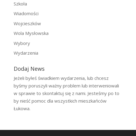
Szkoła
Wiadomości
Wojcieszków
Wola Mysłowska
Wybory
Wydarzenia
Dodaj News
Jeżeli byłeś świadkiem wydarzenia, lub chcesz
byśmy poruszyli ważny problem lub interweniowali
w sprawie to skontaktuj się z nami. Jesteśmy po to
by nieść pomoc dla wszystkich mieszkańców
Łukowa.