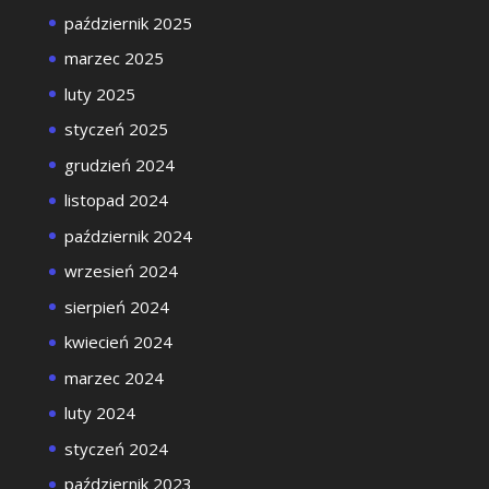
październik 2025
marzec 2025
luty 2025
styczeń 2025
grudzień 2024
listopad 2024
październik 2024
wrzesień 2024
sierpień 2024
kwiecień 2024
marzec 2024
luty 2024
styczeń 2024
październik 2023