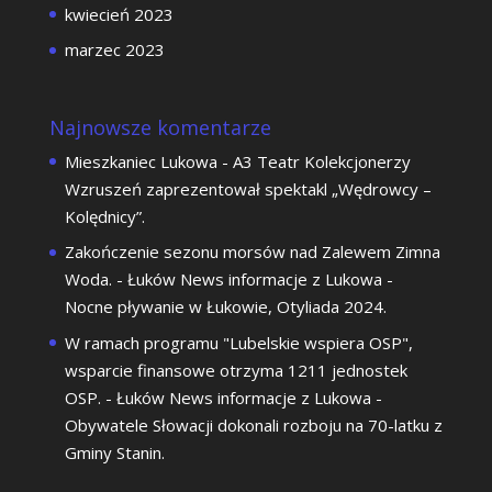
kwiecień 2023
marzec 2023
Najnowsze komentarze
Mieszkaniec Lukowa
-
A3 Teatr Kolekcjonerzy
Wzruszeń zaprezentował spektakl „Wędrowcy –
Kolędnicy”.
Zakończenie sezonu morsów nad Zalewem Zimna
Woda. - Łuków News informacje z Lukowa
-
Nocne pływanie w Łukowie, Otyliada 2024.
W ramach programu "Lubelskie wspiera OSP",
wsparcie finansowe otrzyma 1211 jednostek
OSP. - Łuków News informacje z Lukowa
-
Obywatele Słowacji dokonali rozboju na 70-latku z
Gminy Stanin.