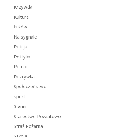
Krzywda
Kultura
Łuków
Na sygnale
Policja
Polityka
Pomoc
Rozrywka
Społeczeństwo
sport
Stanin
Starostwo Powiatowe
Straż Pożarna
Szkoła