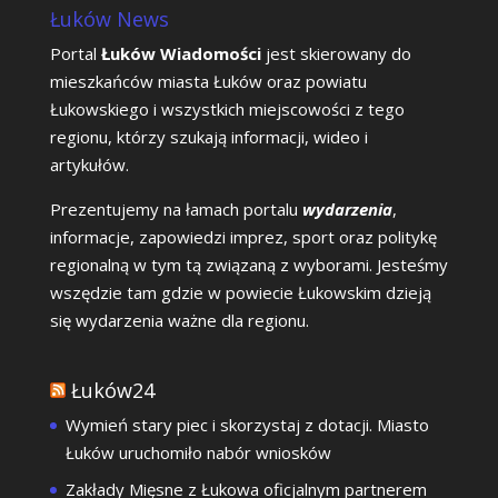
Łuków News
Portal
Łuków Wiadomości
jest skierowany do
mieszkańców miasta Łuków oraz powiatu
Łukowskiego i wszystkich miejscowości z tego
regionu, którzy szukają informacji, wideo i
artykułów.
Prezentujemy na łamach portalu
wydarzenia
,
informacje, zapowiedzi imprez, sport oraz politykę
regionalną w tym tą związaną z wyborami. Jesteśmy
wszędzie tam gdzie w powiecie Łukowskim dzieją
się wydarzenia ważne dla regionu.
Łuków24
Wymień stary piec i skorzystaj z dotacji. Miasto
Łuków uruchomiło nabór wniosków
Zakłady Mięsne z Łukowa oficjalnym partnerem