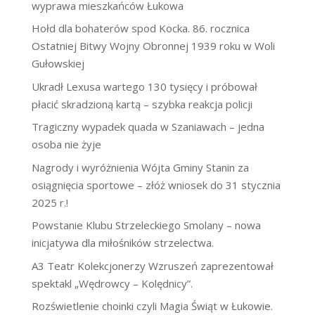
wyprawa mieszkańców Łukowa
Hołd dla bohaterów spod Kocka. 86. rocznica
Ostatniej Bitwy Wojny Obronnej 1939 roku w Woli
Gułowskiej
Ukradł Lexusa wartego 130 tysięcy i próbował
płacić skradzioną kartą – szybka reakcja policji
Tragiczny wypadek quada w Szaniawach – jedna
osoba nie żyje
Nagrody i wyróżnienia Wójta Gminy Stanin za
osiągnięcia sportowe – złóż wniosek do 31 stycznia
2025 r.!
Powstanie Klubu Strzeleckiego Smolany – nowa
inicjatywa dla miłośników strzelectwa.
A3 Teatr Kolekcjonerzy Wzruszeń zaprezentował
spektakl „Wędrowcy – Kolędnicy”.
Rozświetlenie choinki czyli Magia Świąt w Łukowie.