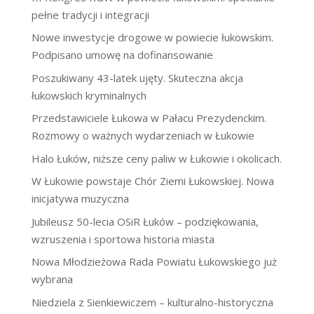
pełne tradycji i integracji
Nowe inwestycje drogowe w powiecie łukowskim.
Podpisano umowę na dofinansowanie
Poszukiwany 43-latek ujęty. Skuteczna akcja
łukowskich kryminalnych
Przedstawiciele Łukowa w Pałacu Prezydenckim.
Rozmowy o ważnych wydarzeniach w Łukowie
Halo Łuków, niższe ceny paliw w Łukowie i okolicach.
W Łukowie powstaje Chór Ziemi Łukowskiej. Nowa
inicjatywa muzyczna
Jubileusz 50-lecia OSiR Łuków – podziękowania,
wzruszenia i sportowa historia miasta
Nowa Młodzieżowa Rada Powiatu Łukowskiego już
wybrana
Niedziela z Sienkiewiczem – kulturalno-historyczna