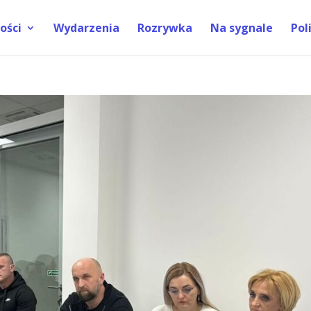
ości
Wydarzenia
Rozrywka
Na sygnale
Pol