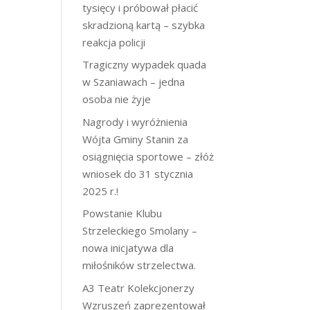
tysięcy i próbował płacić
skradzioną kartą – szybka
reakcja policji
Tragiczny wypadek quada
w Szaniawach – jedna
osoba nie żyje
Nagrody i wyróżnienia
Wójta Gminy Stanin za
osiągnięcia sportowe – złóż
wniosek do 31 stycznia
2025 r.!
Powstanie Klubu
Strzeleckiego Smolany –
nowa inicjatywa dla
miłośników strzelectwa.
A3 Teatr Kolekcjonerzy
Wzruszeń zaprezentował