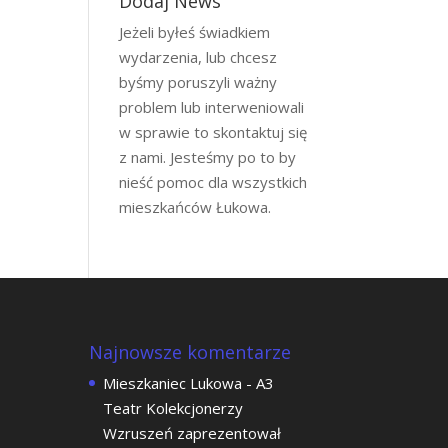
Dodaj News
Jeżeli byłeś świadkiem
wydarzenia, lub chcesz
byśmy poruszyli ważny
problem lub interweniowali
w sprawie to skontaktuj się
z nami. Jesteśmy po to by
nieść pomoc dla wszystkich
mieszkańców Łukowa.
Najnowsze komentarze
Mieszkaniec Lukowa
-
A3
Teatr Kolekcjonerzy
Wzruszeń zaprezentował