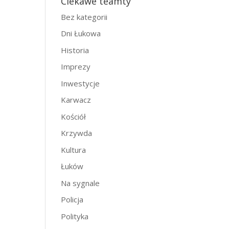
Ciekawe teamty
Bez kategorii
Dni Łukowa
Historia
Imprezy
Inwestycje
Karwacz
Kościół
Krzywda
Kultura
Łuków
Na sygnale
Policja
Polityka