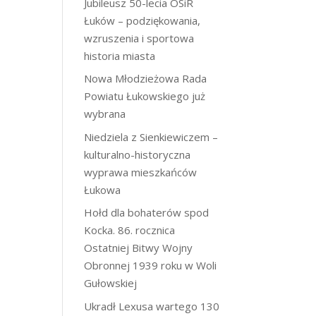
Jubileusz 50-lecia OSiR
Łuków – podziękowania,
wzruszenia i sportowa
historia miasta
Nowa Młodzieżowa Rada
Powiatu Łukowskiego już
wybrana
Niedziela z Sienkiewiczem –
kulturalno-historyczna
wyprawa mieszkańców
Łukowa
Hołd dla bohaterów spod
Kocka. 86. rocznica
Ostatniej Bitwy Wojny
Obronnej 1939 roku w Woli
Gułowskiej
Ukradł Lexusa wartego 130