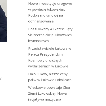
Nowe inwestycje drogowe
w powiecie łukowskim.
Podpisano umowę na
dofinansowanie
Poszukiwany 43-latek ujęty.
Skuteczna akcja łukowskich
kryminalnych
Przedstawiciele Łukowa w
Pałacu Prezydenckim.
Rozmowy o ważnych
wydarzeniach w Łukowie
Halo Łuków, niższe ceny
y
paliw w Łukowie i okolicach.
W Łukowie powstaje Chór
Ziemi Łukowskiej. Nowa
inicjatywa muzyczna