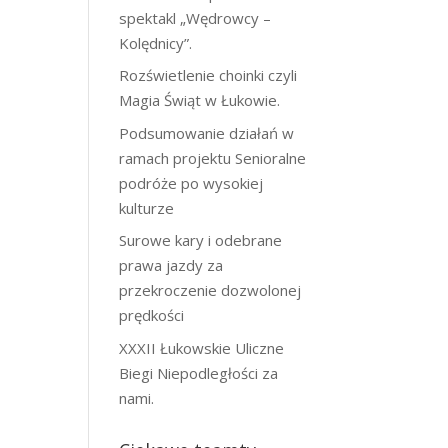
spektakl „Wędrowcy –
Kolędnicy”.
Rozświetlenie choinki czyli
Magia Świąt w Łukowie.
Podsumowanie działań w
ramach projektu Senioralne
podróże po wysokiej
kulturze
Surowe kary i odebrane
prawa jazdy za
przekroczenie dozwolonej
prędkości
XXXII Łukowskie Uliczne
Biegi Niepodległości za
nami.