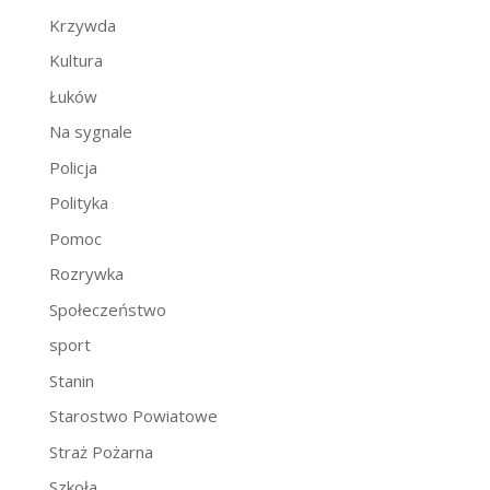
Krzywda
Kultura
Łuków
Na sygnale
Policja
Polityka
Pomoc
Rozrywka
Społeczeństwo
sport
Stanin
Starostwo Powiatowe
Straż Pożarna
Szkoła