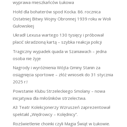
wyprawa mieszkańców Łukowa
Hołd dla bohaterów spod Kocka. 86. rocznica
Ostatniej Bitwy Wojny Obronnej 1939 roku w Woli
Gułowskiej
Ukradł Lexusa wartego 130 tysięcy i próbował
płacić skradzioną kartą – szybka reakcja policji
Tragiczny wypadek quada w Szaniawach – jedna
osoba nie żyje
Nagrody i wyróżnienia Wójta Gminy Stanin za
osiągnięcia sportowe – złóż wniosek do 31 stycznia
2025 r.!
Powstanie Klubu Strzeleckiego Smolany – nowa
inicjatywa dla miłośników strzelectwa.
A3 Teatr Kolekcjonerzy Wzruszeń zaprezentował
spektakl „Wędrowcy – Kolędnicy”.
Rozświetlenie choinki czyli Magia Świąt w Łukowie.