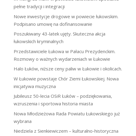
pełne tradycji i integracji
Nowe inwestycje drogowe w powiecie łukowskim.
Podpisano umowę na dofinansowanie
Poszukiwany 43-latek ujęty. Skuteczna akcja
łukowskich kryminalnych
Przedstawiciele Łukowa w Pałacu Prezydenckim.
Rozmowy o ważnych wydarzeniach w Łukowie
Halo Łuków, niższe ceny paliw w Łukowie i okolicach.
W Łukowie powstaje Chór Ziemi Łukowskiej. Nowa
inicjatywa muzyczna
Jubileusz 50-lecia OSiR Łuków – podziękowania,
wzruszenia i sportowa historia miasta
Nowa Młodzieżowa Rada Powiatu Łukowskiego już
wybrana
Niedziela z Sienkiewiczem – kulturalno-historyczna