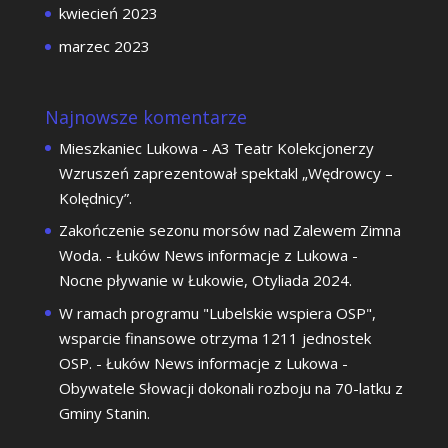
kwiecień 2023
marzec 2023
Najnowsze komentarze
Mieszkaniec Lukowa
-
A3 Teatr Kolekcjonerzy
Wzruszeń zaprezentował spektakl „Wędrowcy –
Kolędnicy”.
Zakończenie sezonu morsów nad Zalewem Zimna
Woda. - Łuków News informacje z Lukowa
-
Nocne pływanie w Łukowie, Otyliada 2024.
W ramach programu "Lubelskie wspiera OSP",
wsparcie finansowe otrzyma 1211 jednostek
OSP. - Łuków News informacje z Lukowa
-
Obywatele Słowacji dokonali rozboju na 70-latku z
Gminy Stanin.