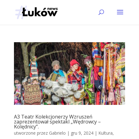
A3 Teatr Kolekcjonerzy Wzruszeń
zaprezentował spektakl „Wędrowcy –
Kolędnicy”.
utworzone przez
Gabrielo
|
gru 9, 2024
|
Kultura
,