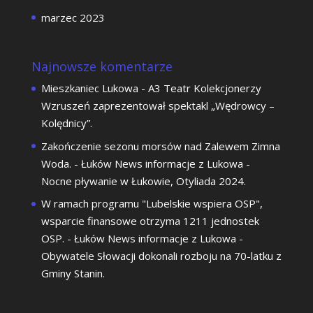
marzec 2023
Najnowsze komentarze
Mieszkaniec Lukowa
-
A3 Teatr Kolekcjonerzy
Wzruszeń zaprezentował spektakl „Wędrowcy –
Kolędnicy”.
Zakończenie sezonu morsów nad Zalewem Zimna
Woda. - Łuków News informacje z Lukowa
-
Nocne pływanie w Łukowie, Otyliada 2024.
W ramach programu "Lubelskie wspiera OSP",
wsparcie finansowe otrzyma 1211 jednostek
OSP. - Łuków News informacje z Lukowa
-
Obywatele Słowacji dokonali rozboju na 70-latku z
Gminy Stanin.