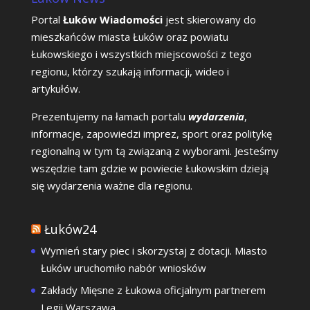
Portal
Łuków Wiadomości
jest skierowany do
mieszkańców miasta Łuków oraz powiatu
Łukowskiego i wszystkich miejscowości z tego
regionu, którzy szukają informacji, wideo i
artykułów.
Prezentujemy na łamach portalu
wydarzenia
,
informacje, zapowiedzi imprez, sport oraz politykę
regionalną w tym tą związaną z wyborami. Jesteśmy
wszędzie tam gdzie w powiecie Łukowskim dzieją
się wydarzenia ważne dla regionu.
Łuków24
Wymień stary piec i skorzystaj z dotacji. Miasto
Łuków uruchomiło nabór wniosków
Zakłady Mięsne z Łukowa oficjalnym partnerem
Legii Warszawa.