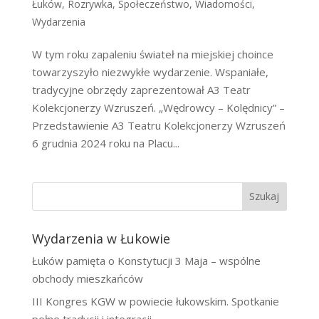
Łuków
,
Rozrywka
,
Społeczeństwo
,
Wiadomości
,
Wydarzenia
W tym roku zapaleniu świateł na miejskiej choince
towarzyszyło niezwykłe wydarzenie. Wspaniałe,
tradycyjne obrzędy zaprezentował A3 Teatr
Kolekcjonerzy Wzruszeń. „Wędrowcy – Kolędnicy” –
Przedstawienie A3 Teatru Kolekcjonerzy Wzruszeń
6 grudnia 2024 roku na Placu...
Szukaj
Wydarzenia w Łukowie
Łuków pamięta o Konstytucji 3 Maja – wspólne
obchody mieszkańców
III Kongres KGW w powiecie łukowskim. Spotkanie