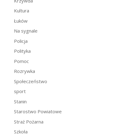
Krzywda
Kultura
Łuków
Na sygnale
Policja
Polityka
Pomoc
Rozrywka
Społeczeństwo
sport
Stanin
Starostwo Powiatowe
Straż Pożarna
Szkoła