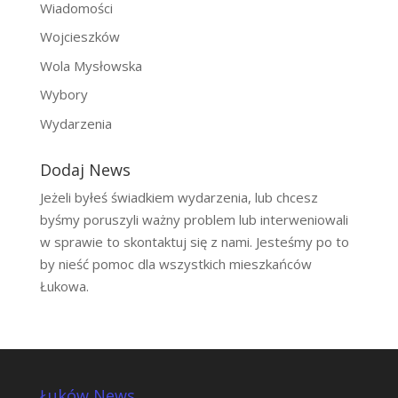
Wiadomości
Wojcieszków
Wola Mysłowska
Wybory
Wydarzenia
Dodaj News
Jeżeli byłeś świadkiem wydarzenia, lub chcesz
byśmy poruszyli ważny problem lub interweniowali
w sprawie to skontaktuj się z nami. Jesteśmy po to
by nieść pomoc dla wszystkich mieszkańców
Łukowa.
Łuków News