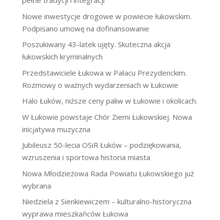
pełne tradycji i integracji
Nowe inwestycje drogowe w powiecie łukowskim.
Podpisano umowę na dofinansowanie
Poszukiwany 43-latek ujęty. Skuteczna akcja
łukowskich kryminalnych
Przedstawiciele Łukowa w Pałacu Prezydenckim.
Rozmowy o ważnych wydarzeniach w Łukowie
Halo Łuków, niższe ceny paliw w Łukowie i okolicach.
W Łukowie powstaje Chór Ziemi Łukowskiej. Nowa
inicjatywa muzyczna
Jubileusz 50-lecia OSiR Łuków – podziękowania,
wzruszenia i sportowa historia miasta
Nowa Młodzieżowa Rada Powiatu Łukowskiego już
wybrana
Niedziela z Sienkiewiczem – kulturalno-historyczna
wyprawa mieszkańców Łukowa