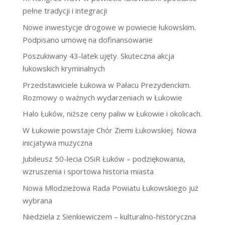
pełne tradycji i integracji
Nowe inwestycje drogowe w powiecie łukowskim.
Podpisano umowę na dofinansowanie
Poszukiwany 43-latek ujęty. Skuteczna akcja
łukowskich kryminalnych
Przedstawiciele Łukowa w Pałacu Prezydenckim.
Rozmowy o ważnych wydarzeniach w Łukowie
Halo Łuków, niższe ceny paliw w Łukowie i okolicach.
W Łukowie powstaje Chór Ziemi Łukowskiej. Nowa
inicjatywa muzyczna
Jubileusz 50-lecia OSiR Łuków – podziękowania,
wzruszenia i sportowa historia miasta
Nowa Młodzieżowa Rada Powiatu Łukowskiego już
wybrana
Niedziela z Sienkiewiczem – kulturalno-historyczna