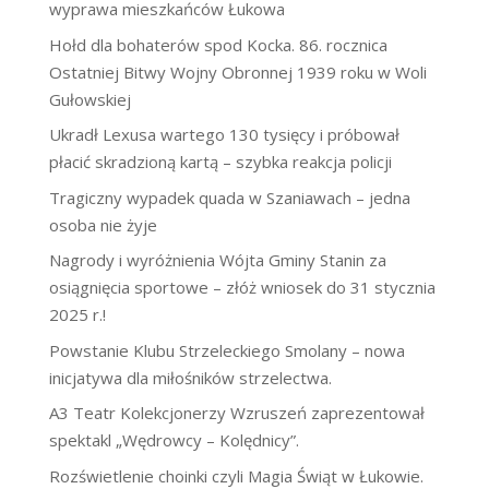
wyprawa mieszkańców Łukowa
Hołd dla bohaterów spod Kocka. 86. rocznica
Ostatniej Bitwy Wojny Obronnej 1939 roku w Woli
Gułowskiej
Ukradł Lexusa wartego 130 tysięcy i próbował
płacić skradzioną kartą – szybka reakcja policji
Tragiczny wypadek quada w Szaniawach – jedna
osoba nie żyje
Nagrody i wyróżnienia Wójta Gminy Stanin za
osiągnięcia sportowe – złóż wniosek do 31 stycznia
2025 r.!
Powstanie Klubu Strzeleckiego Smolany – nowa
inicjatywa dla miłośników strzelectwa.
A3 Teatr Kolekcjonerzy Wzruszeń zaprezentował
spektakl „Wędrowcy – Kolędnicy”.
Rozświetlenie choinki czyli Magia Świąt w Łukowie.