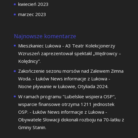
kwiecień 2023
marzec 2023
Najnowsze komentarze
Mieszkaniec Lukowa
-
A3 Teatr Kolekcjonerzy
Wzruszeń zaprezentował spektakl „Wędrowcy –
Kolędnicy”.
Zakończenie sezonu morsów nad Zalewem Zimna
Woda. - Łuków News informacje z Lukowa
-
Nocne pływanie w Łukowie, Otyliada 2024.
W ramach programu "Lubelskie wspiera OSP",
wsparcie finansowe otrzyma 1211 jednostek
OSP. - Łuków News informacje z Lukowa
-
Obywatele Słowacji dokonali rozboju na 70-latku z
Gminy Stanin.