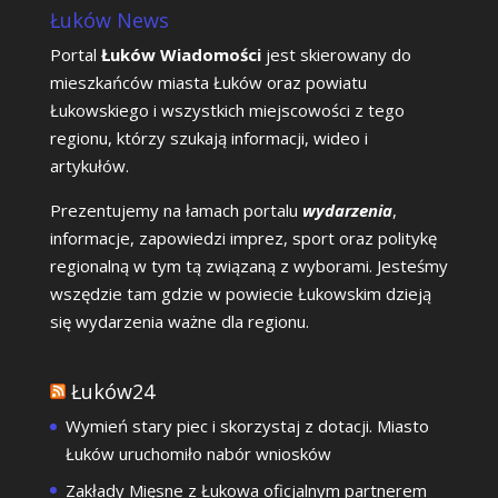
Łuków News
Portal
Łuków Wiadomości
jest skierowany do
mieszkańców miasta Łuków oraz powiatu
Łukowskiego i wszystkich miejscowości z tego
regionu, którzy szukają informacji, wideo i
artykułów.
Prezentujemy na łamach portalu
wydarzenia
,
informacje, zapowiedzi imprez, sport oraz politykę
regionalną w tym tą związaną z wyborami. Jesteśmy
wszędzie tam gdzie w powiecie Łukowskim dzieją
się wydarzenia ważne dla regionu.
Łuków24
Wymień stary piec i skorzystaj z dotacji. Miasto
Łuków uruchomiło nabór wniosków
Zakłady Mięsne z Łukowa oficjalnym partnerem