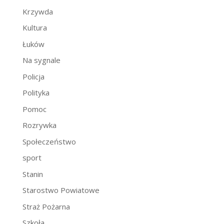
Krzywda
Kultura
Łuków
Na sygnale
Policja
Polityka
Pomoc
Rozrywka
Społeczeństwo
sport
Stanin
Starostwo Powiatowe
Straż Pożarna
Szkoła