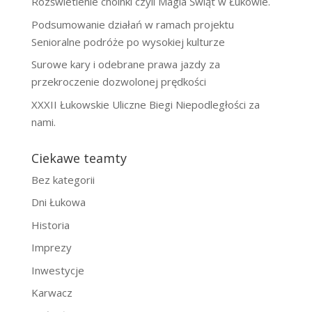
Rozświetlenie choinki czyli Magia Świąt w Łukowie.
Podsumowanie działań w ramach projektu
Senioralne podróże po wysokiej kulturze
Surowe kary i odebrane prawa jazdy za
przekroczenie dozwolonej prędkości
XXXII Łukowskie Uliczne Biegi Niepodległości za
nami.
Ciekawe teamty
Bez kategorii
Dni Łukowa
Historia
Imprezy
Inwestycje
Karwacz