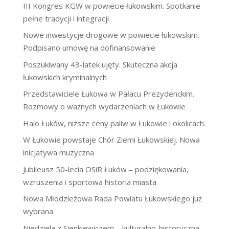
III Kongres KGW w powiecie łukowskim. Spotkanie
pełne tradycji i integracji
Nowe inwestycje drogowe w powiecie łukowskim.
Podpisano umowę na dofinansowanie
Poszukiwany 43-latek ujęty. Skuteczna akcja
łukowskich kryminalnych
Przedstawiciele Łukowa w Pałacu Prezydenckim.
Rozmowy o ważnych wydarzeniach w Łukowie
Halo Łuków, niższe ceny paliw w Łukowie i okolicach.
W Łukowie powstaje Chór Ziemi Łukowskiej. Nowa
inicjatywa muzyczna
Jubileusz 50-lecia OSiR Łuków – podziękowania,
wzruszenia i sportowa historia miasta
Nowa Młodzieżowa Rada Powiatu Łukowskiego już
wybrana
Niedziela z Sienkiewiczem – kulturalno-historyczna