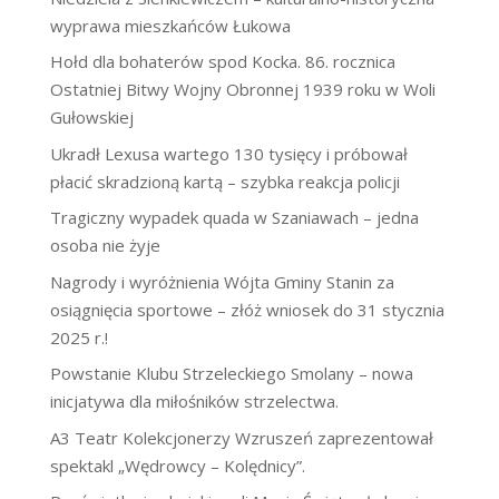
wyprawa mieszkańców Łukowa
Hołd dla bohaterów spod Kocka. 86. rocznica
Ostatniej Bitwy Wojny Obronnej 1939 roku w Woli
Gułowskiej
Ukradł Lexusa wartego 130 tysięcy i próbował
płacić skradzioną kartą – szybka reakcja policji
Tragiczny wypadek quada w Szaniawach – jedna
osoba nie żyje
Nagrody i wyróżnienia Wójta Gminy Stanin za
osiągnięcia sportowe – złóż wniosek do 31 stycznia
2025 r.!
Powstanie Klubu Strzeleckiego Smolany – nowa
inicjatywa dla miłośników strzelectwa.
A3 Teatr Kolekcjonerzy Wzruszeń zaprezentował
spektakl „Wędrowcy – Kolędnicy”.