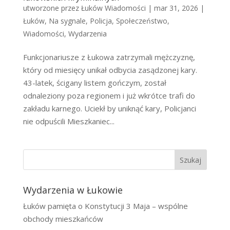
utworzone przez
Łuków Wiadomości
|
mar 31, 2026
|
Łuków
,
Na sygnale
,
Policja
,
Społeczeństwo
,
Wiadomości
,
Wydarzenia
Funkcjonariusze z Łukowa zatrzymali mężczyznę,
który od miesięcy unikał odbycia zasądzonej kary.
43-latek, ścigany listem gończym, został
odnaleziony poza regionem i już wkrótce trafi do
zakładu karnego. Uciekł by uniknąć kary, Policjanci
nie odpuścili Mieszkaniec...
Szukaj
Wydarzenia w Łukowie
Łuków pamięta o Konstytucji 3 Maja – wspólne
obchody mieszkańców