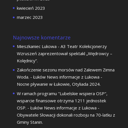
kwiecień 2023
marzec 2023
Najnowsze komentarze
Mieszkaniec Lukowa
-
A3 Teatr Kolekcjonerzy
Wzruszeń zaprezentował spektakl „Wędrowcy –
Kolędnicy”.
Zakończenie sezonu morsów nad Zalewem Zimna
Woda. - Łuków News informacje z Lukowa
-
Nocne pływanie w Łukowie, Otyliada 2024.
W ramach programu "Lubelskie wspiera OSP",
wsparcie finansowe otrzyma 1211 jednostek
OSP. - Łuków News informacje z Lukowa
-
Obywatele Słowacji dokonali rozboju na 70-latku z
Gminy Stanin.