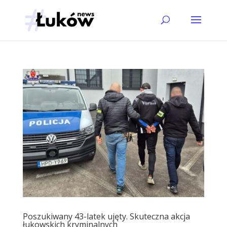
Poszukiwany 43-latek ujęty. Skuteczna akcja
łukowskich kryminalnych