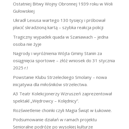
Ostatniej Bitwy Wojny Obronnej 1939 roku w Woli
Gułowskiej
Ukradł Lexusa wartego 130 tysięcy i próbował
płacić skradzioną kartą – szybka reakcja policji
Tragiczny wypadek quada w Szaniawach – jedna
osoba nie żyje
Nagrody i wyróżnienia Wójta Gminy Stanin za
osiągnięcia sportowe – złóż wniosek do 31 stycznia
2025 r.!
Powstanie Klubu Strzeleckiego Smolany – nowa
inicjatywa dla miłośników strzelectwa.
A3 Teatr Kolekcjonerzy Wzruszeń zaprezentował
spektakl „Wędrowcy – Kolędnicy”.
Rozświetlenie choinki czyli Magia Świąt w Łukowie.
Podsumowanie działań w ramach projektu
Senioralne podróże po wysokiej kulturze