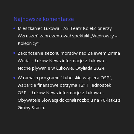
Najnowsze komentarze
Mieszkaniec Lukowa
-
A3 Teatr Kolekcjonerzy
Wzruszeń zaprezentował spektakl „Wędrowcy –
Kolędnicy”.
Zakończenie sezonu morsów nad Zalewem Zimna
Woda. - Łuków News informacje z Lukowa
-
Nocne pływanie w Łukowie, Otyliada 2024.
W ramach programu "Lubelskie wspiera OSP",
wsparcie finansowe otrzyma 1211 jednostek
OSP. - Łuków News informacje z Lukowa
-
Obywatele Słowacji dokonali rozboju na 70-latku z
Gminy Stanin.