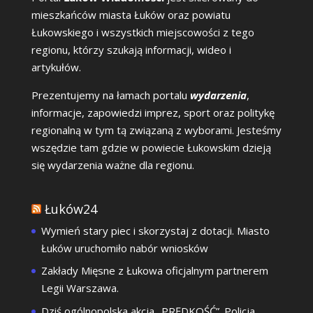
mieszkańców miasta Łuków oraz powiatu
Łukowskiego i wszystkich miejscowości z tego
regionu, którzy szukają informacji, wideo i
artykułów.
Prezentujemy na łamach portalu
wydarzenia
,
informacje, zapowiedzi imprez, sport oraz politykę
regionalną w tym tą związaną z wyborami. Jesteśmy
wszędzie tam gdzie w powiecie Łukowskim dzieją
się wydarzenia ważne dla regionu.
Łuków24
Wymień stary piec i skorzystaj z dotacji. Miasto
Łuków uruchomiło nabór wniosków
Zakłady Mięsne z Łukowa oficjalnym partnerem
Legii Warszawa.
Dziś ogólnopolska akcja „PRĘDKOŚĆ”. Policja