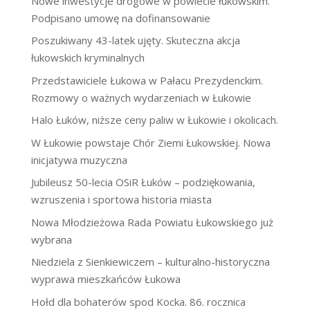
Nowe inwestycje drogowe w powiecie łukowskim.
Podpisano umowę na dofinansowanie
Poszukiwany 43-latek ujęty. Skuteczna akcja
łukowskich kryminalnych
Przedstawiciele Łukowa w Pałacu Prezydenckim.
Rozmowy o ważnych wydarzeniach w Łukowie
Halo Łuków, niższe ceny paliw w Łukowie i okolicach.
W Łukowie powstaje Chór Ziemi Łukowskiej. Nowa
inicjatywa muzyczna
Jubileusz 50-lecia OSiR Łuków – podziękowania,
wzruszenia i sportowa historia miasta
Nowa Młodzieżowa Rada Powiatu Łukowskiego już
wybrana
Niedziela z Sienkiewiczem – kulturalno-historyczna
wyprawa mieszkańców Łukowa
Hołd dla bohaterów spod Kocka. 86. rocznica