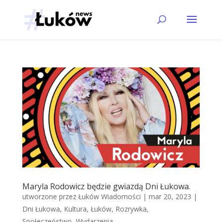
Maryla Rodowicz będzie gwiazdą Dni Łukowa.
utworzone przez
Łuków Wiadomości
|
mar 20, 2023
|
Dni Łukowa
,
Kultura
,
Łuków
,
Rozrywka
,
Społeczeństwo
,
Wydarzenia