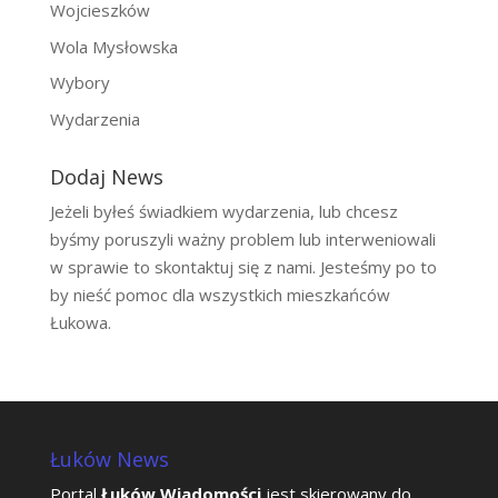
Wojcieszków
Wola Mysłowska
Wybory
Wydarzenia
Dodaj News
Jeżeli byłeś świadkiem wydarzenia, lub chcesz
byśmy poruszyli ważny problem lub interweniowali
w sprawie to skontaktuj się z nami. Jesteśmy po to
by nieść pomoc dla wszystkich mieszkańców
Łukowa.
Łuków News
Portal
Łuków Wiadomości
jest skierowany do