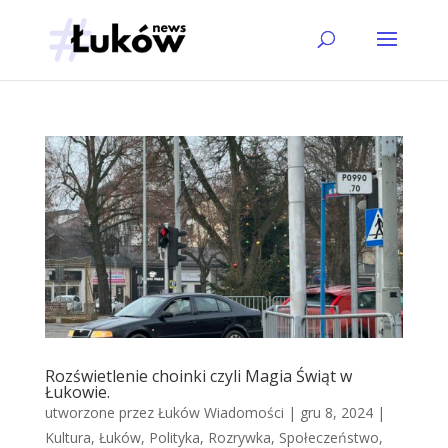
Rozświetlenie choinki czyli Magia Świąt w
Łukowie.
utworzone przez
Łuków Wiadomości
|
gru 8, 2024
|
Kultura
,
Łuków
,
Polityka
,
Rozrywka
,
Społeczeństwo
,