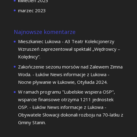
kwiecień 2023
marzec 2023
Najnowsze komentarze
Mieszkaniec Lukowa
-
A3 Teatr Kolekcjonerzy
Wzruszeń zaprezentował spektakl „Wędrowcy –
Kolędnicy”.
Zakończenie sezonu morsów nad Zalewem Zimna
Woda. - Łuków News informacje z Lukowa
-
Nocne pływanie w Łukowie, Otyliada 2024.
W ramach programu "Lubelskie wspiera OSP",
wsparcie finansowe otrzyma 1211 jednostek
OSP. - Łuków News informacje z Lukowa
-
Obywatele Słowacji dokonali rozboju na 70-latku z
Gminy Stanin.