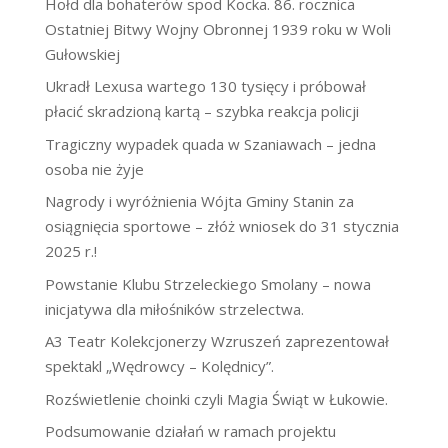
Hołd dla bohaterów spod Kocka. 86. rocznica
Ostatniej Bitwy Wojny Obronnej 1939 roku w Woli
Gułowskiej
Ukradł Lexusa wartego 130 tysięcy i próbował
płacić skradzioną kartą – szybka reakcja policji
Tragiczny wypadek quada w Szaniawach – jedna
osoba nie żyje
Nagrody i wyróżnienia Wójta Gminy Stanin za
osiągnięcia sportowe – złóż wniosek do 31 stycznia
2025 r.!
Powstanie Klubu Strzeleckiego Smolany – nowa
inicjatywa dla miłośników strzelectwa.
A3 Teatr Kolekcjonerzy Wzruszeń zaprezentował
spektakl „Wędrowcy – Kolędnicy”.
Rozświetlenie choinki czyli Magia Świąt w Łukowie.
Podsumowanie działań w ramach projektu