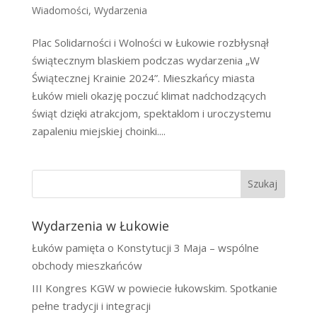
Wiadomości
,
Wydarzenia
Plac Solidarności i Wolności w Łukowie rozbłysnął
świątecznym blaskiem podczas wydarzenia „W
Świątecznej Krainie 2024”. Mieszkańcy miasta
Łuków mieli okazję poczuć klimat nadchodzących
świąt dzięki atrakcjom, spektaklom i uroczystemu
zapaleniu miejskiej choinki....
Szukaj
Wydarzenia w Łukowie
Łuków pamięta o Konstytucji 3 Maja – wspólne
obchody mieszkańców
III Kongres KGW w powiecie łukowskim. Spotkanie
pełne tradycji i integracji