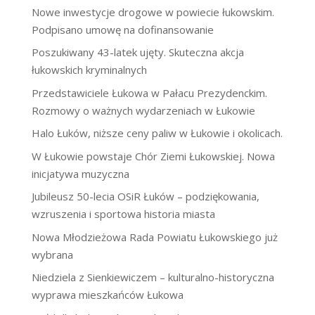
Nowe inwestycje drogowe w powiecie łukowskim.
Podpisano umowę na dofinansowanie
Poszukiwany 43-latek ujęty. Skuteczna akcja
łukowskich kryminalnych
Przedstawiciele Łukowa w Pałacu Prezydenckim.
Rozmowy o ważnych wydarzeniach w Łukowie
Halo Łuków, niższe ceny paliw w Łukowie i okolicach.
W Łukowie powstaje Chór Ziemi Łukowskiej. Nowa
inicjatywa muzyczna
Jubileusz 50-lecia OSiR Łuków – podziękowania,
wzruszenia i sportowa historia miasta
Nowa Młodzieżowa Rada Powiatu Łukowskiego już
wybrana
Niedziela z Sienkiewiczem – kulturalno-historyczna
wyprawa mieszkańców Łukowa