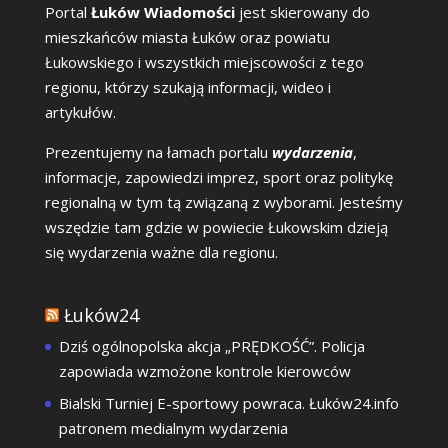
Portal
Łuków Wiadomości
jest skierowany do
mieszkańców miasta Łuków oraz powiatu
Łukowskiego i wszystkich miejscowości z tego
regionu, którzy szukają informacji, wideo i
artykułów.
Prezentujemy na łamach portalu
wydarzenia
,
informacje, zapowiedzi imprez, sport oraz politykę
regionalną w tym tą związaną z wyborami. Jesteśmy
wszędzie tam gdzie w powiecie Łukowskim dzieją
się wydarzenia ważne dla regionu.
Łuków24
Dziś ogólnopolska akcja „PRĘDKOŚĆ”. Policja
zapowiada wzmożone kontrole kierowców
Bialski Turniej E-sportowy powraca. Łuków24.info
patronem medialnym wydarzenia