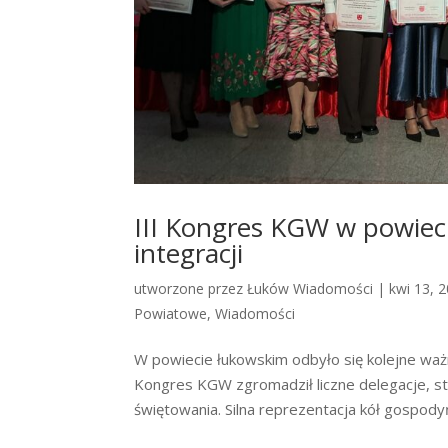
III Kongres KGW w powieci
integracji
utworzone przez
Łuków Wiadomości
|
kwi 13, 
Powiatowe
,
Wiadomości
W powiecie łukowskim odbyło się kolejne waż
Kongres KGW zgromadził liczne delegacje, s
świętowania. Silna reprezentacja kół gospodyń