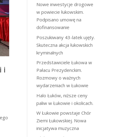
Nowe inwestycje drogowe
w powiecie łukowskim.
Podpisano umowę na
dofinansowanie
Poszukiwany 43-latek ujęty.
Skuteczna akcja łukowskich
kryminalnych
Przedstawiciele Łukowa w
 i
Pałacu Prezydenckim.
Rozmowy o ważnych
wydarzeniach w Łukowie
Halo Łuków, niższe ceny
paliw w Łukowie i okolicach.
I
W Łukowie powstaje Chór
nego
Ziemi Łukowskiej. Nowa
inicjatywa muzyczna