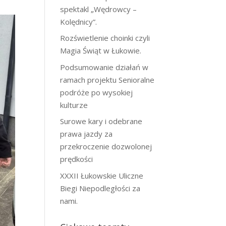
spektakl „Wędrowcy –
Kolędnicy”.
Rozświetlenie choinki czyli
Magia Świąt w Łukowie.
Podsumowanie działań w
ramach projektu Senioralne
podróże po wysokiej
kulturze
Surowe kary i odebrane
prawa jazdy za
przekroczenie dozwolonej
prędkości
XXXII Łukowskie Uliczne
Biegi Niepodległości za
nami.