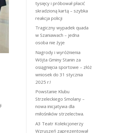
tysięcy i próbował płacić
skradzioną kartą – szybka
reakcja policji
Tragiczny wypadek quada
w Szaniawach – jedna
osoba nie żyje
Nagrody i wyróżnienia
Wójta Gminy Stanin za
osiągnięcia sportowe – złóż
wniosek do 31 stycznia
2025 r.!
Powstanie Klubu
Strzeleckiego Smolany –
i
nowa inicjatywa dla
miłośników strzelectwa.
A3 Teatr Kolekcjonerzy
Wzruszeń zaprezentował