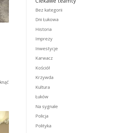
Ciekawe teamty
Bez kategorii
Dni Łukowa
Historia
Imprezy
Inwestycje
Karwacz
Kościół
Krzywda
iknąć
Kultura
Łuków
Na sygnale
Policja
Polityka