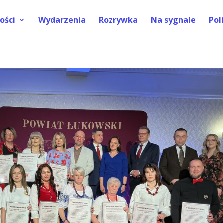
ości
Wydarzenia
Rozrywka
Na sygnale
Pol