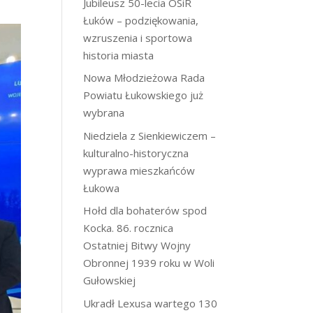
Jubileusz 50-lecia OSiR
Łuków – podziękowania,
wzruszenia i sportowa
historia miasta
Nowa Młodzieżowa Rada
Powiatu Łukowskiego już
wybrana
Niedziela z Sienkiewiczem –
kulturalno-historyczna
wyprawa mieszkańców
Łukowa
Hołd dla bohaterów spod
Kocka. 86. rocznica
Ostatniej Bitwy Wojny
Obronnej 1939 roku w Woli
Gułowskiej
Ukradł Lexusa wartego 130