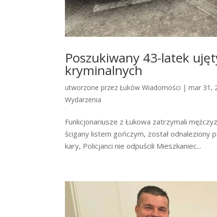
Poszukiwany 43-latek ujęt
kryminalnych
utworzone przez
Łuków Wiadomości
|
mar 31, 
Wydarzenia
Funkcjonariusze z Łukowa zatrzymali mężczyzn
ścigany listem gończym, został odnaleziony po
kary, Policjanci nie odpuścili Mieszkaniec...