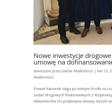
Nowe inwestycje drogowe
umowę na dofinansowani
utworzone przez
Łuków Wiadomości
|
kwi 13, 
Wiadomości
Powiat łukowski sięga po kolejne środki na ro
zadań drogowych finansowanych z Rządowego
dokumentów Do podpisania umowy doszło w si