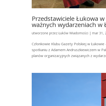
Przedstawiciele Łukowa 
ważnych wydarzeniach w 
utworzone przez
Łuków Wiadomości
|
mar 31, 
Członkowie Klubu Gazety Polskiej w Łukowie 
spotkaniu z Adamem Andruszkiewiczem w Pała
planów organizacyjnych związanych z wydarze