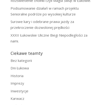
Rozświetlenie choinki czyli Magia Świąt w Łukowie.
Podsumowanie działań w ramach projektu
Senioralne podróże po wysokiej kulturze
Surowe kary i odebrane prawa jazdy za
przekroczenie dozwolonej prędkości
XXXII Łukowskie Uliczne Biegi Niepodległości za
nami.
Ciekawe teamty
Bez kategorii
Dni Łukowa
Historia
Imprezy
Inwestycje
Karwacz