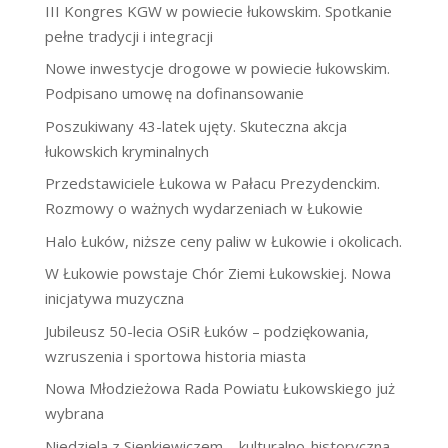
III Kongres KGW w powiecie łukowskim. Spotkanie
pełne tradycji i integracji
Nowe inwestycje drogowe w powiecie łukowskim.
Podpisano umowę na dofinansowanie
Poszukiwany 43-latek ujęty. Skuteczna akcja
łukowskich kryminalnych
Przedstawiciele Łukowa w Pałacu Prezydenckim.
Rozmowy o ważnych wydarzeniach w Łukowie
Halo Łuków, niższe ceny paliw w Łukowie i okolicach.
W Łukowie powstaje Chór Ziemi Łukowskiej. Nowa
inicjatywa muzyczna
Jubileusz 50-lecia OSiR Łuków – podziękowania,
wzruszenia i sportowa historia miasta
Nowa Młodzieżowa Rada Powiatu Łukowskiego już
wybrana
Niedziela z Sienkiewiczem – kulturalno-historyczna