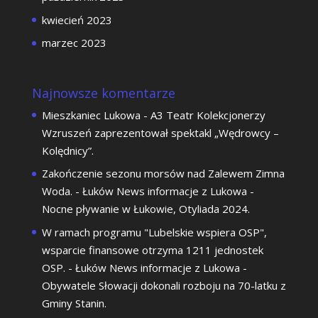
kwiecień 2023
marzec 2023
Najnowsze komentarze
Mieszkaniec Lukowa
-
A3 Teatr Kolekcjonerzy
Wzruszeń zaprezentował spektakl „Wędrowcy –
Kolędnicy”.
Zakończenie sezonu morsów nad Zalewem Zimna
Woda. - Łuków News informacje z Lukowa
-
Nocne pływanie w Łukowie, Otyliada 2024.
W ramach programu "Lubelskie wspiera OSP",
wsparcie finansowe otrzyma 1211 jednostek
OSP. - Łuków News informacje z Lukowa
-
Obywatele Słowacji dokonali rozboju na 70-latku z
Gminy Stanin.