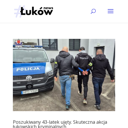
Poszukiwany 43-latek ujęty. Skuteczna akcja
łukowskich kryminalnych