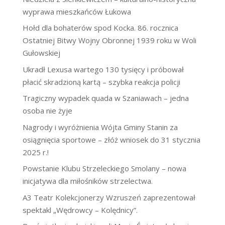
wyprawa mieszkańców Łukowa
Hołd dla bohaterów spod Kocka. 86. rocznica
Ostatniej Bitwy Wojny Obronnej 1939 roku w Woli
Gułowskiej
Ukradł Lexusa wartego 130 tysięcy i próbował
płacić skradzioną kartą – szybka reakcja policji
Tragiczny wypadek quada w Szaniawach – jedna
osoba nie żyje
Nagrody i wyróżnienia Wójta Gminy Stanin za
osiągnięcia sportowe – złóż wniosek do 31 stycznia
2025 r.!
Powstanie Klubu Strzeleckiego Smolany – nowa
inicjatywa dla miłośników strzelectwa.
A3 Teatr Kolekcjonerzy Wzruszeń zaprezentował
spektakl „Wędrowcy – Kolędnicy”.