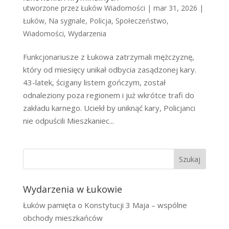
utworzone przez
Łuków Wiadomości
|
mar 31, 2026
|
Łuków
,
Na sygnale
,
Policja
,
Społeczeństwo
,
Wiadomości
,
Wydarzenia
Funkcjonariusze z Łukowa zatrzymali mężczyznę,
który od miesięcy unikał odbycia zasądzonej kary.
43-latek, ścigany listem gończym, został
odnaleziony poza regionem i już wkrótce trafi do
zakładu karnego. Uciekł by uniknąć kary, Policjanci
nie odpuścili Mieszkaniec...
Szukaj
Wydarzenia w Łukowie
Łuków pamięta o Konstytucji 3 Maja – wspólne
obchody mieszkańców