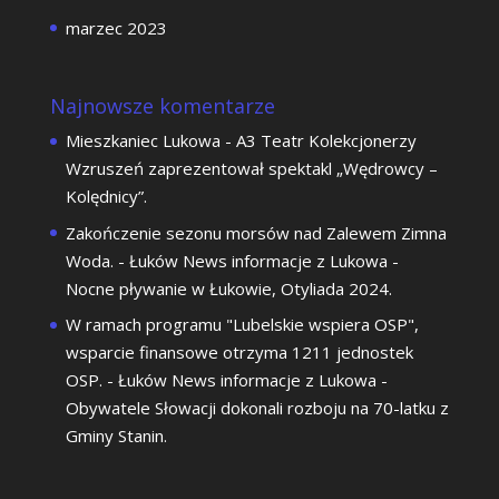
marzec 2023
Najnowsze komentarze
Mieszkaniec Lukowa
-
A3 Teatr Kolekcjonerzy
Wzruszeń zaprezentował spektakl „Wędrowcy –
Kolędnicy”.
Zakończenie sezonu morsów nad Zalewem Zimna
Woda. - Łuków News informacje z Lukowa
-
Nocne pływanie w Łukowie, Otyliada 2024.
W ramach programu "Lubelskie wspiera OSP",
wsparcie finansowe otrzyma 1211 jednostek
OSP. - Łuków News informacje z Lukowa
-
Obywatele Słowacji dokonali rozboju na 70-latku z
Gminy Stanin.