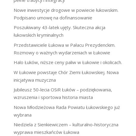
pełne tradycji i integracji
Nowe inwestycje drogowe w powiecie łukowskim.
Podpisano umowę na dofinansowanie
Poszukiwany 43-latek ujęty. Skuteczna akcja
łukowskich kryminalnych
Przedstawiciele Łukowa w Pałacu Prezydenckim.
Rozmowy o ważnych wydarzeniach w Łukowie
Halo Łuków, niższe ceny paliw w Łukowie i okolicach.
W Łukowie powstaje Chór Ziemi Łukowskiej. Nowa
inicjatywa muzyczna
Jubileusz 50-lecia OSiR Łuków – podziękowania,
wzruszenia i sportowa historia miasta
Nowa Młodzieżowa Rada Powiatu Łukowskiego już
wybrana
Niedziela z Sienkiewiczem – kulturalno-historyczna
wyprawa mieszkańców Łukowa