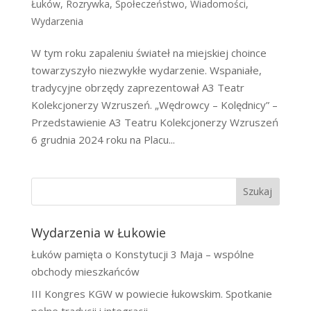
Łuków
,
Rozrywka
,
Społeczeństwo
,
Wiadomości
,
Wydarzenia
W tym roku zapaleniu świateł na miejskiej choince
towarzyszyło niezwykłe wydarzenie. Wspaniałe,
tradycyjne obrzędy zaprezentował A3 Teatr
Kolekcjonerzy Wzruszeń. „Wędrowcy – Kolędnicy” –
Przedstawienie A3 Teatru Kolekcjonerzy Wzruszeń
6 grudnia 2024 roku na Placu...
Szukaj
Wydarzenia w Łukowie
Łuków pamięta o Konstytucji 3 Maja – wspólne
obchody mieszkańców
III Kongres KGW w powiecie łukowskim. Spotkanie