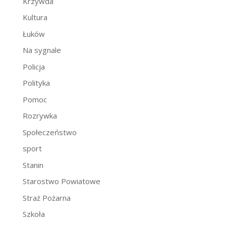
Krzywda
Kultura
Łuków
Na sygnale
Policja
Polityka
Pomoc
Rozrywka
Społeczeństwo
sport
Stanin
Starostwo Powiatowe
Straż Pożarna
Szkoła