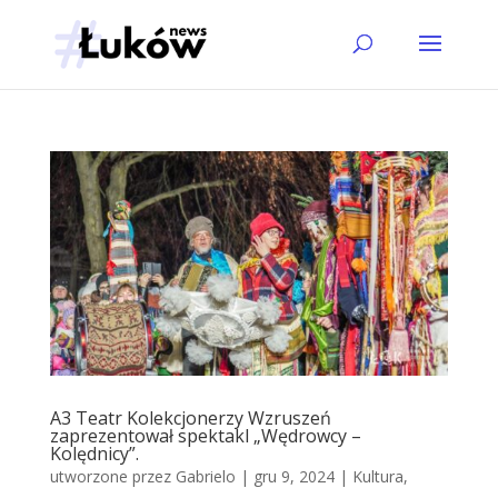
A3 Teatr Kolekcjonerzy Wzruszeń
zaprezentował spektakl „Wędrowcy –
Kolędnicy”.
utworzone przez
Gabrielo
|
gru 9, 2024
|
Kultura
,