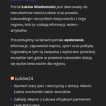
Portal
Łuków Wiadomości
jest skierowany do
mieszkańców miasta Łuków oraz powiatu
Łukowskiego i wszystkich miejscowości z tego
regionu, którzy szukają informacji, wideo i
artykułów.
Prezentujemy na łamach portalu
wydarzenia
,
informacje, zapowiedzi imprez, sport oraz politykę
regionalną w tym tą związaną z wyborami. Jesteśmy
wszędzie tam gdzie w powiecie Łukowskim dzieją
się wydarzenia ważne dla regionu.
Łuków24
Wymień stary piec i skorzystaj z dotacji. Miasto
Łuków uruchomiło nabór wniosków
Zakłady Mięsne z Łukowa oficjalnym partnerem
Legii Warszawa.