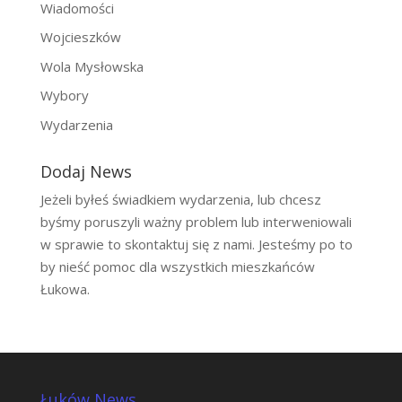
Wiadomości
Wojcieszków
Wola Mysłowska
Wybory
Wydarzenia
Dodaj News
Jeżeli byłeś świadkiem wydarzenia, lub chcesz
byśmy poruszyli ważny problem lub interweniowali
w sprawie to skontaktuj się z nami. Jesteśmy po to
by nieść pomoc dla wszystkich mieszkańców
Łukowa.
Łuków News