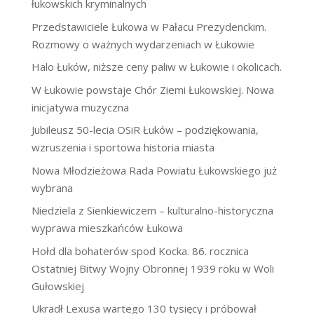
łukowskich kryminalnych
Przedstawiciele Łukowa w Pałacu Prezydenckim.
Rozmowy o ważnych wydarzeniach w Łukowie
Halo Łuków, niższe ceny paliw w Łukowie i okolicach.
W Łukowie powstaje Chór Ziemi Łukowskiej. Nowa
inicjatywa muzyczna
Jubileusz 50-lecia OSiR Łuków – podziękowania,
wzruszenia i sportowa historia miasta
Nowa Młodzieżowa Rada Powiatu Łukowskiego już
wybrana
Niedziela z Sienkiewiczem – kulturalno-historyczna
wyprawa mieszkańców Łukowa
Hołd dla bohaterów spod Kocka. 86. rocznica
Ostatniej Bitwy Wojny Obronnej 1939 roku w Woli
Gułowskiej
Ukradł Lexusa wartego 130 tysięcy i próbował