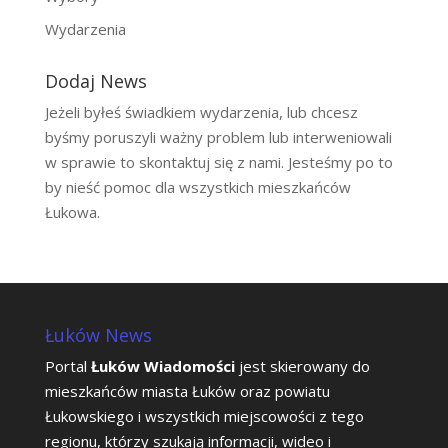
Wydarzenia
Dodaj News
Jeżeli byłeś świadkiem wydarzenia, lub chcesz
byśmy poruszyli ważny problem lub interweniowali
w sprawie to skontaktuj się z nami. Jesteśmy po to
by nieść pomoc dla wszystkich mieszkańców
Łukowa.
Łuków News
Portal
Łuków Wiadomości
jest skierowany do
mieszkańców miasta Łuków oraz powiatu
Łukowskiego i wszystkich miejscowości z tego
regionu, którzy szukają informacji, wideo i