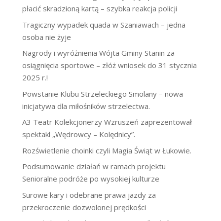
płacić skradzioną kartą – szybka reakcja policji
Tragiczny wypadek quada w Szaniawach – jedna
osoba nie żyje
Nagrody i wyróżnienia Wójta Gminy Stanin za
osiągnięcia sportowe – złóż wniosek do 31 stycznia
2025 r.!
Powstanie Klubu Strzeleckiego Smolany – nowa
inicjatywa dla miłośników strzelectwa.
A3 Teatr Kolekcjonerzy Wzruszeń zaprezentował
spektakl „Wędrowcy – Kolędnicy”.
Rozświetlenie choinki czyli Magia Świąt w Łukowie.
Podsumowanie działań w ramach projektu
Senioralne podróże po wysokiej kulturze
Surowe kary i odebrane prawa jazdy za
przekroczenie dozwolonej prędkości