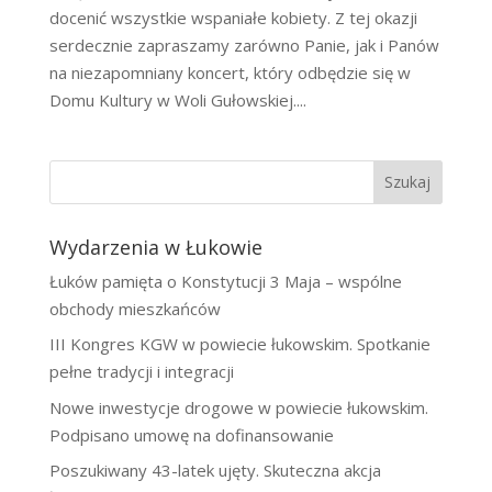
docenić wszystkie wspaniałe kobiety. Z tej okazji
serdecznie zapraszamy zarówno Panie, jak i Panów
na niezapomniany koncert, który odbędzie się w
Domu Kultury w Woli Gułowskiej....
Szukaj
Wydarzenia w Łukowie
Łuków pamięta o Konstytucji 3 Maja – wspólne
obchody mieszkańców
III Kongres KGW w powiecie łukowskim. Spotkanie
pełne tradycji i integracji
Nowe inwestycje drogowe w powiecie łukowskim.
Podpisano umowę na dofinansowanie
Poszukiwany 43-latek ujęty. Skuteczna akcja