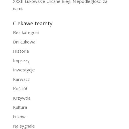
XXXII Łukowskie Uliczne Biegi Niepodległości za
nami.
Ciekawe teamty
Bez kategorii
Dni Łukowa
Historia
Imprezy
Inwestycje
Karwacz
Kościół
Krzywda
Kultura
Łuków
Na sygnale