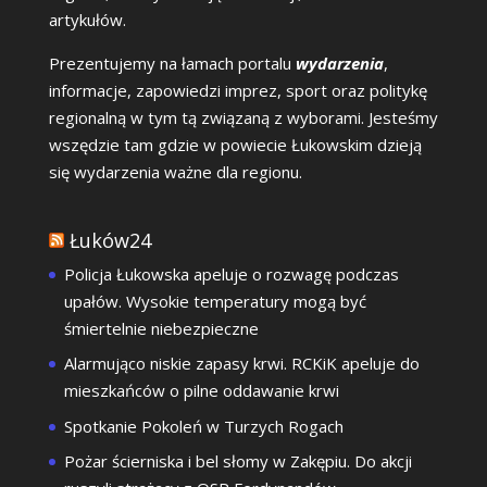
artykułów.
Prezentujemy na łamach portalu
wydarzenia
,
informacje, zapowiedzi imprez, sport oraz politykę
regionalną w tym tą związaną z wyborami. Jesteśmy
wszędzie tam gdzie w powiecie Łukowskim dzieją
się wydarzenia ważne dla regionu.
Łuków24
Policja Łukowska apeluje o rozwagę podczas
upałów. Wysokie temperatury mogą być
śmiertelnie niebezpieczne
Alarmująco niskie zapasy krwi. RCKiK apeluje do
mieszkańców o pilne oddawanie krwi
Spotkanie Pokoleń w Turzych Rogach
Pożar ścierniska i bel słomy w Zakępiu. Do akcji