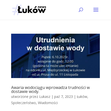
Awaria wodociągu wprowadza trudności w
dostawie wody.
utworzone przez
Lukasz
|
paź 7, 2023
|
Łuków
,
Społeczeństwo
,
Wiadomości