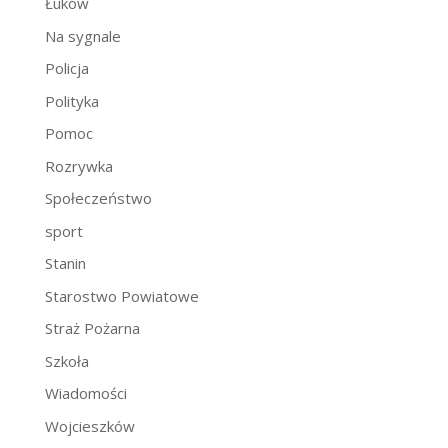
Łuków
Na sygnale
Policja
Polityka
Pomoc
Rozrywka
Społeczeństwo
sport
Stanin
Starostwo Powiatowe
Straż Pożarna
Szkoła
Wiadomości
Wojcieszków