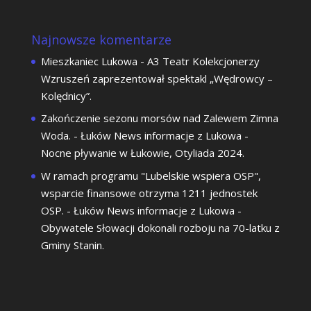
Najnowsze komentarze
Mieszkaniec Lukowa
-
A3 Teatr Kolekcjonerzy
Wzruszeń zaprezentował spektakl „Wędrowcy –
Kolędnicy”.
Zakończenie sezonu morsów nad Zalewem Zimna
Woda. - Łuków News informacje z Lukowa
-
Nocne pływanie w Łukowie, Otyliada 2024.
W ramach programu "Lubelskie wspiera OSP",
wsparcie finansowe otrzyma 1211 jednostek
OSP. - Łuków News informacje z Lukowa
-
Obywatele Słowacji dokonali rozboju na 70-latku z
Gminy Stanin.