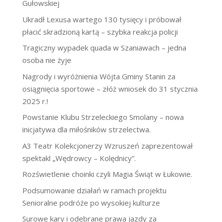
Gułowskiej
Ukradł Lexusa wartego 130 tysięcy i próbował
płacić skradzioną kartą – szybka reakcja policji
Tragiczny wypadek quada w Szaniawach – jedna
osoba nie żyje
Nagrody i wyróżnienia Wójta Gminy Stanin za
osiągnięcia sportowe – złóż wniosek do 31 stycznia
2025 r.!
Powstanie Klubu Strzeleckiego Smolany – nowa
inicjatywa dla miłośników strzelectwa.
A3 Teatr Kolekcjonerzy Wzruszeń zaprezentował
spektakl „Wędrowcy – Kolędnicy”.
Rozświetlenie choinki czyli Magia Świąt w Łukowie.
Podsumowanie działań w ramach projektu
Senioralne podróże po wysokiej kulturze
Surowe kary i odebrane prawa jazdy za