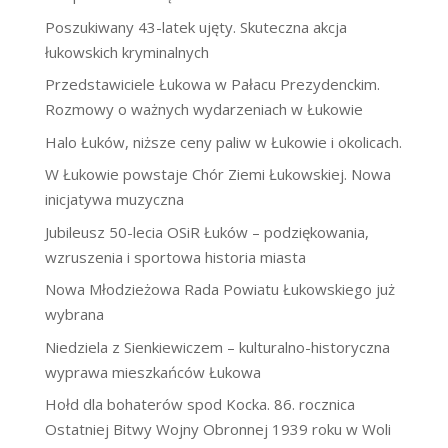
Poszukiwany 43-latek ujęty. Skuteczna akcja
łukowskich kryminalnych
Przedstawiciele Łukowa w Pałacu Prezydenckim.
Rozmowy o ważnych wydarzeniach w Łukowie
Halo Łuków, niższe ceny paliw w Łukowie i okolicach.
W Łukowie powstaje Chór Ziemi Łukowskiej. Nowa
inicjatywa muzyczna
Jubileusz 50-lecia OSiR Łuków – podziękowania,
wzruszenia i sportowa historia miasta
Nowa Młodzieżowa Rada Powiatu Łukowskiego już
wybrana
Niedziela z Sienkiewiczem – kulturalno-historyczna
wyprawa mieszkańców Łukowa
Hołd dla bohaterów spod Kocka. 86. rocznica
Ostatniej Bitwy Wojny Obronnej 1939 roku w Woli