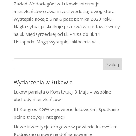
Zakład Wodociągów w Łukowie informuje
mieszkańców o awarii sieci wodociągowej, która
wystąpiła nocą z 5 na 6 października 2023 roku.
Nagła sytuacja skutkuje przerwą w dostawie wody
na ul. Międzyrzeckiej od ul. Prusa do ul. 11
Listopada. Mogą wystąpić zakłócenia w...
Szukaj
Wydarzenia w Łukowie
Łuków pamięta o Konstytucji 3 Maja – wspólne
obchody mieszkańców
III Kongres KGW w powiecie łukowskim. Spotkanie
pełne tradycji i integracji
Nowe inwestycje drogowe w powiecie łukowskim.
Podpisano umowę na dofinansowanie