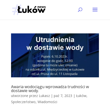
Awaria wodociągu wprowadza trudności w
dostawie wody.
utworzone przez
Lukasz
|
paź 7, 2023
|
Łuków
,
Społeczeństwo
,
Wiadomości