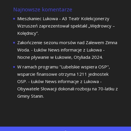
Najnowsze komentarze
Mieszkaniec Lukowa
-
A3 Teatr Kolekcjonerzy
Wzruszeń zaprezentował spektakl „Wędrowcy –
Kolędnicy”.
Zakończenie sezonu morsów nad Zalewem Zimna
Woda. - Łuków News informacje z Lukowa
-
Nocne pływanie w Łukowie, Otyliada 2024.
W ramach programu "Lubelskie wspiera OSP",
wsparcie finansowe otrzyma 1211 jednostek
OSP. - Łuków News informacje z Lukowa
-
Obywatele Słowacji dokonali rozboju na 70-latku z
Gminy Stanin.