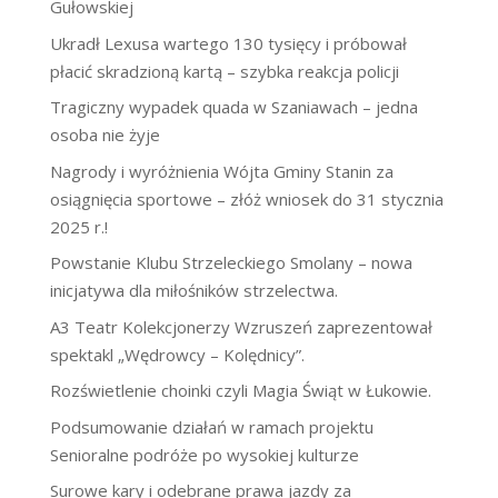
Gułowskiej
Ukradł Lexusa wartego 130 tysięcy i próbował
płacić skradzioną kartą – szybka reakcja policji
Tragiczny wypadek quada w Szaniawach – jedna
osoba nie żyje
Nagrody i wyróżnienia Wójta Gminy Stanin za
osiągnięcia sportowe – złóż wniosek do 31 stycznia
2025 r.!
Powstanie Klubu Strzeleckiego Smolany – nowa
inicjatywa dla miłośników strzelectwa.
A3 Teatr Kolekcjonerzy Wzruszeń zaprezentował
spektakl „Wędrowcy – Kolędnicy”.
Rozświetlenie choinki czyli Magia Świąt w Łukowie.
Podsumowanie działań w ramach projektu
Senioralne podróże po wysokiej kulturze
Surowe kary i odebrane prawa jazdy za