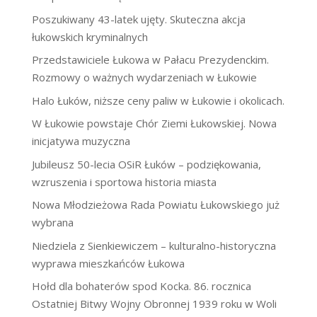
Poszukiwany 43-latek ujęty. Skuteczna akcja
łukowskich kryminalnych
Przedstawiciele Łukowa w Pałacu Prezydenckim.
Rozmowy o ważnych wydarzeniach w Łukowie
Halo Łuków, niższe ceny paliw w Łukowie i okolicach.
W Łukowie powstaje Chór Ziemi Łukowskiej. Nowa
inicjatywa muzyczna
Jubileusz 50-lecia OSiR Łuków – podziękowania,
wzruszenia i sportowa historia miasta
Nowa Młodzieżowa Rada Powiatu Łukowskiego już
wybrana
Niedziela z Sienkiewiczem – kulturalno-historyczna
wyprawa mieszkańców Łukowa
Hołd dla bohaterów spod Kocka. 86. rocznica
Ostatniej Bitwy Wojny Obronnej 1939 roku w Woli