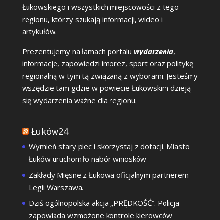
Łukowskiego i wszystkich miejscowości z tego
regionu, którzy szukają informacji, wideo i
artykułów.
Prezentujemy na łamach portalu
wydarzenia
,
informacje, zapowiedzi imprez, sport oraz politykę
regionalną w tym tą związaną z wyborami. Jesteśmy
wszędzie tam gdzie w powiecie Łukowskim dzieją
się wydarzenia ważne dla regionu.
Łuków24
Wymień stary piec i skorzystaj z dotacji. Miasto
Łuków uruchomiło nabór wniosków
Zakłady Mięsne z Łukowa oficjalnym partnerem
Legii Warszawa.
Dziś ogólnopolska akcja „PRĘDKOŚĆ”. Policja
zapowiada wzmożone kontrole kierowców