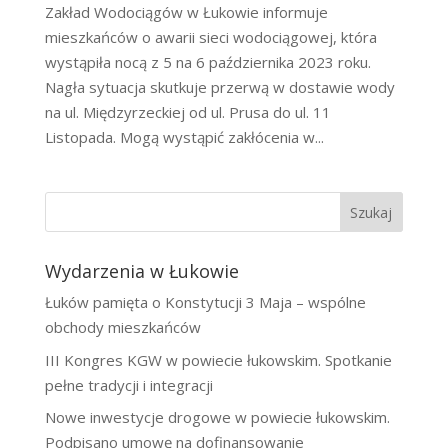
Zakład Wodociągów w Łukowie informuje
mieszkańców o awarii sieci wodociągowej, która
wystąpiła nocą z 5 na 6 października 2023 roku.
Nagła sytuacja skutkuje przerwą w dostawie wody
na ul. Międzyrzeckiej od ul. Prusa do ul. 11
Listopada. Mogą wystąpić zakłócenia w...
Szukaj
Wydarzenia w Łukowie
Łuków pamięta o Konstytucji 3 Maja – wspólne
obchody mieszkańców
III Kongres KGW w powiecie łukowskim. Spotkanie
pełne tradycji i integracji
Nowe inwestycje drogowe w powiecie łukowskim.
Podpisano umowę na dofinansowanie