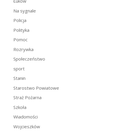
Łuków
Na sygnale
Policja
Polityka
Pomoc
Rozrywka
Społeczeństwo
sport
Stanin
Starostwo Powiatowe
Straż Pożarna
Szkoła
Wiadomości
Wojcieszków